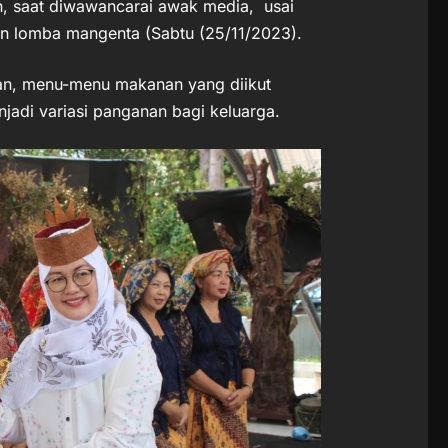
an, saat diwawancarai awak media, usai
an lomba mangenta (Sabtu (25/11/2023).
kan, menu-menu makanan yang diikut
njadi variasi panganan bagi keluarga.