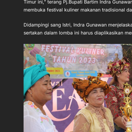
Timur ini,” terang Pj.Bupati Bartim Indra Gunaw
membuka festival kuliner makanan tradisional d
Didampingi sang Istri, Indra Gunawan menjelas
sertakan dalam lomba ini harus diaplikasikan me