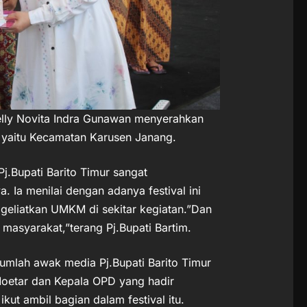
elly Novita Indra Gunawan menyerahkan
a yaitu Kecamatan Karusen Janang.
 Pj.Bupati Barito Timur sangat
Ia menilai dengan adanya festival ini
geliatkan UMKM di sekitar kegiatan.”Dan
asyarakat,”terang Pj.Bupati Bartim.
umlah awak media Pj.Bupati Barito Timur
Moetar dan Kepala OPD yang hadir
kut ambil bagian dalam festival itu.