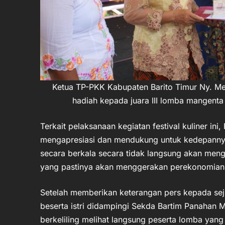
Ketua TP-PKK Kabupaten Barito Timur Ny. M
hadiah kepada juara III lomba mangent
Terkait pelaksanaan kegiatan festival kuliner ini,
mengapresiasi dan mendukung untuk kedepannya. 
secara berkala secara tidak langsung akan meng
yang pastinya akan menggerakan perekonomian m
Setelah memberikan keterangan pers kepada sej
beserta istri didampingi Sekda Bartim Panahan 
berkeliling melihat langsung peserta lomba yang i