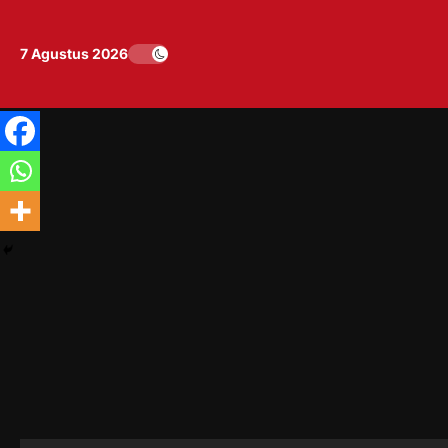
Skip
to
7 Agustus 2026
content