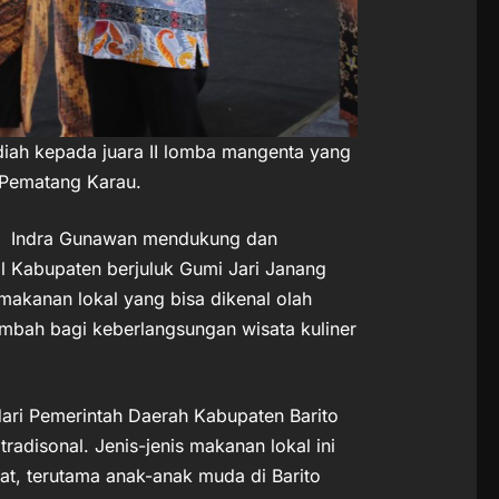
iah kepada juara II lomba mangenta yang
 Pematang Karau.
ur Indra Gunawan mendukung dan
 Kabupaten berjuluk Gumi Jari Janang
makanan lokal yang bisa dikenal olah
mbah bagi keberlangsungan wisata kuliner
 dari Pemerintah Daerah Kabupaten Barito
adisonal. Jenis-jenis makanan lokal ini
at, terutama anak-anak muda di Barito