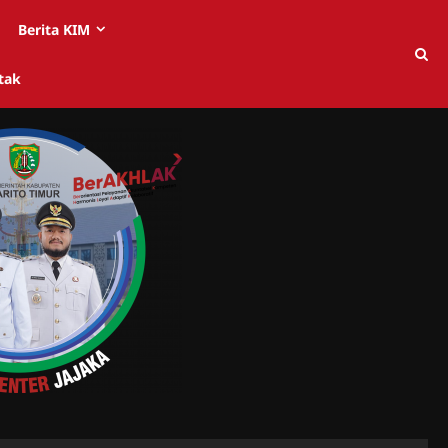
Berita KIM
tak