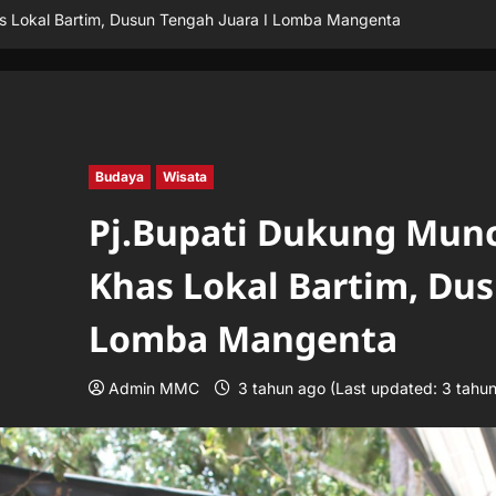
 Lokal Bartim, Dusun Tengah Juara I Lomba Mangenta
Budaya
Wisata
Pj.Bupati Dukung Mun
Khas Lokal Bartim, Dus
Lomba Mangenta
Admin MMC
3 tahun ago (Last updated: 3 tahu