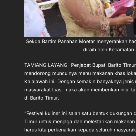
Sekda Bartim Panahan Moetar menyerahkan had
diraih oleh Kecamatan
TAMIANG LAYANG -Penjabat Bupati Barito Tim
mendorong munculnya menu makanan khas lokal
Kalalawah ini. Dengan semakin banyaknya jenis 
masyarakat luas, maka akan memberikan nilai ta
di Barito Timur.
“Festival kuliner ini salah satu bentuk dukungan
Timur untuk menjaga dan melestarikan makanan tr
harus kita perkenalkan kepada seluruh masyarak