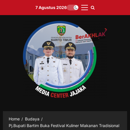
Skip
7 Agustus 2026
to
Primary
content
Menu
Home
Budaya
Pj.Bupati Bartim Buka Festival Kuliner Makanan Tradisional