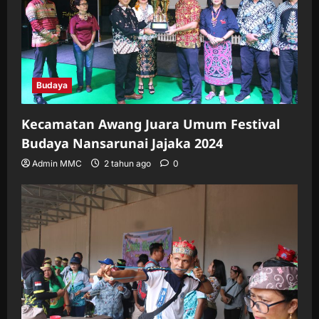
Budaya
Kecamatan Awang Juara Umum Festival
Budaya Nansarunai Jajaka 2024
Admin MMC
2 tahun ago
0