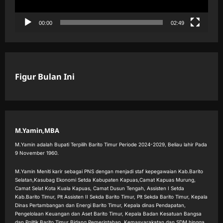
00:00
02:49
Figur Bulan Ini
M.Yamin,MBA
M.Yamin adalah Bupati Terpilih Barito Timur Periode 2024-2029, Beliau lahir Pada
9 November 1960.
M.Yamin Meniti karir sebagai PNS dengan menjadi staf kepegawaian Kab.Barito
Selatan,Kasubag Ekonomi Setda Kabupaten Kapuas,Camat Kapuas Murung,
Camat Selat Kota Kuala Kapuas, Camat Dusun Tengah, Assisten I Setda
Kab.Barito Timur, Plt Assisten II Sekda Barito Timur, Plt Sekda Barito Timur, Kepala
Dinas Pertambangan dan Energi Barito Timur, Kepala dinas Pendapatan,
Pengelolaan Keuangan dan Aset Barito Timur, Kepala Badan Kesatuan Bangsa
dan Politik Barito Timur Bidang Pemerintahan, Kemasyarakatan dan SDM hingga