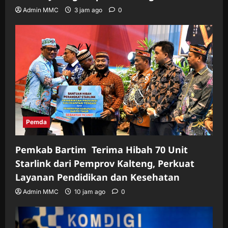
Admin MMC
3 jam ago
0
Pemda
Pemkab Bartim Terima Hibah 70 Unit
Starlink dari Pemprov Kalteng, Perkuat
Layanan Pendidikan dan Kesehatan
Admin MMC
10 jam ago
0