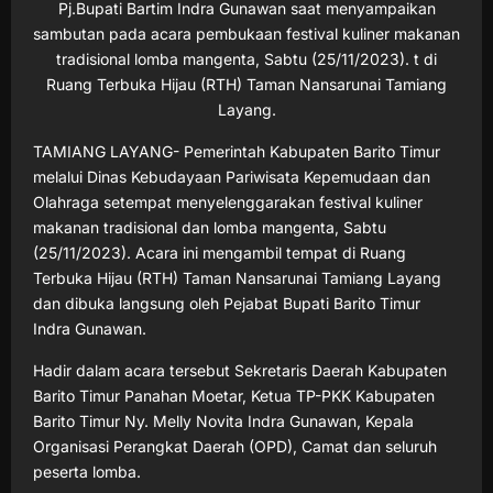
Pj.Bupati Bartim Indra Gunawan saat menyampaikan
sambutan pada acara pembukaan festival kuliner makanan
tradisional lomba mangenta, Sabtu (25/11/2023). t di
Ruang Terbuka Hijau (RTH) Taman Nansarunai Tamiang
Layang.
TAMIANG LAYANG- Pemerintah Kabupaten Barito Timur
melalui Dinas Kebudayaan Pariwisata Kepemudaan dan
Olahraga setempat menyelenggarakan festival kuliner
makanan tradisional dan lomba mangenta, Sabtu
(25/11/2023). Acara ini mengambil tempat di Ruang
Terbuka Hijau (RTH) Taman Nansarunai Tamiang Layang
dan dibuka langsung oleh Pejabat Bupati Barito Timur
Indra Gunawan.
Hadir dalam acara tersebut Sekretaris Daerah Kabupaten
Barito Timur Panahan Moetar, Ketua TP-PKK Kabupaten
Barito Timur Ny. Melly Novita Indra Gunawan, Kepala
Organisasi Perangkat Daerah (OPD), Camat dan seluruh
peserta lomba.