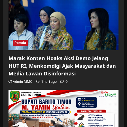
Pemda
Marak Konten Hoaks Aksi Demo Jelang
HUT RI, Menkomdigi Ajak Masyarakat dan
Media Lawan Disinformasi
Admin MMC
1 hari ago
0