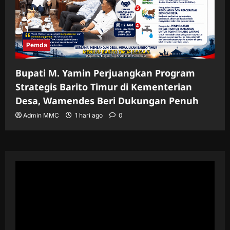
Pemda
Bupati M. Yamin Perjuangkan Program
Strategis Barito Timur di Kementerian
Desa, Wamendes Beri Dukungan Penuh
Admin MMC
1 hari ago
0
Pemutar
Video