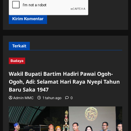
Terkait
Budaya
Wakil Bupati Bartim Hadiri Pawai Ogoh-
Ogoh, Adi: Selamat Hari Raya Nyepi Tahun
Baru Saka 1947
Admin MMC
1 tahun ago
0