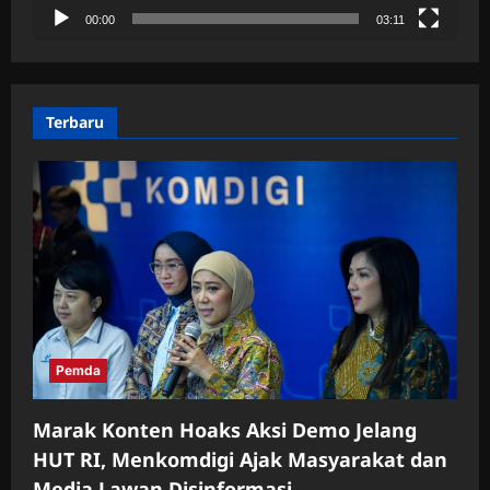
00:00
03:11
Terbaru
Pemda
Marak Konten Hoaks Aksi Demo Jelang
HUT RI, Menkomdigi Ajak Masyarakat dan
Media Lawan Disinformasi