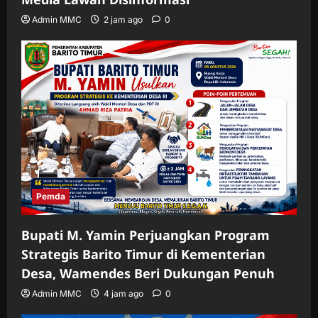
Admin MMC
2 jam ago
0
Pemda
Bupati M. Yamin Perjuangkan Program
Strategis Barito Timur di Kementerian
Desa, Wamendes Beri Dukungan Penuh
Admin MMC
4 jam ago
0