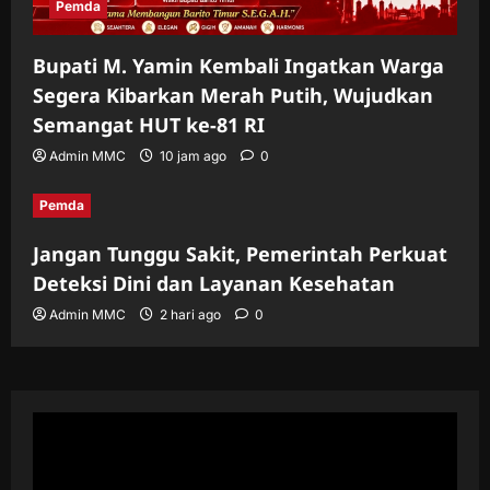
Pemda
Bupati M. Yamin Kembali Ingatkan Warga
Segera Kibarkan Merah Putih, Wujudkan
Semangat HUT ke-81 RI
Admin MMC
10 jam ago
0
Pemda
Jangan Tunggu Sakit, Pemerintah Perkuat
Deteksi Dini dan Layanan Kesehatan
Admin MMC
2 hari ago
0
Pemutar
Video