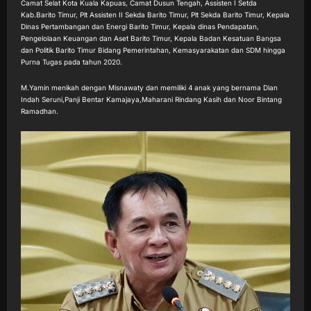
Camat Selat Kota Kuala Kapuas, Camat Dusun Tengah, Assisten I Setda
Kab.Barito Timur, Plt Assisten II Sekda Barito Timur, Plt Sekda Barito Timur, Kepala
Dinas Pertambangan dan Energi Barito Timur, Kepala dinas Pendapatan,
Pengelolaan Keuangan dan Aset Barito Timur, Kepala Badan Kesatuan Bangsa
dan Politik Barito Timur Bidang Pemerintahan, Kemasyarakatan dan SDM hingga
Purna Tugas pada tahun 2020.
M.Yamin menikah dengan Misnawaty dan memiliki 4 anak yang bernama Dian
Indah Seruni,Panji Bentar Kamajaya,Maharani Rindang Kasih dan Noor Bintang
Ramadhan.