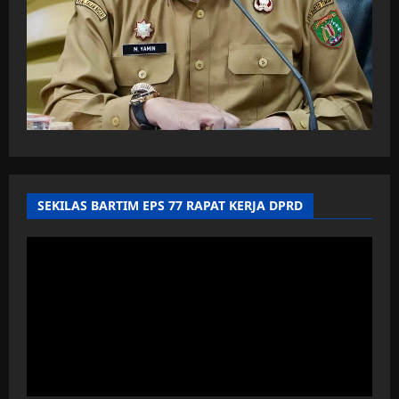
SEKILAS BARTIM EPS 77 RAPAT KERJA DPRD
Pemutar
Video