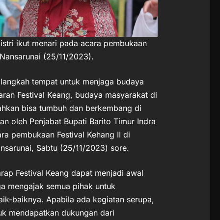
 istri ikut menari pada acara pembukaan
 Nansarunai (25/11/2023).
 langkah tempat untuk menjaga budaya
ran Festival Keang, budaya masyarakat di
bahkan bisa tumbuh dan berkembang di
n oleh Penjabat Bupati Barito Timur Indra
a pembukaan Festival Kehang II di
sarunai, Sabtu (25/11/2023) sore.
arap Festival Keang dapat menjadi awal
juga mengajak semua pihak untuk
k-baiknya. Apabila ada kegiatan serupa,
tuk mendapatkan dukungan dari