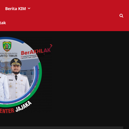
Berita KIM
tak