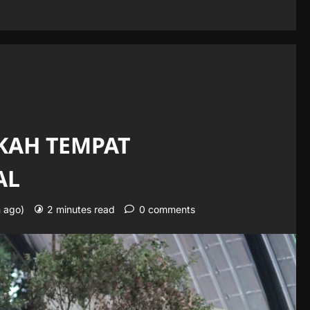
KAH TEMPAT
AL
n ago)
2 minutes read
0 comments