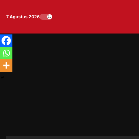
Skip
to
7 Agustus 2026
content