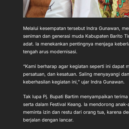
Melalui kesempatan tersebut Indra Gunawan, m
seniman dan generasi muda Kabupaten Barito Ti
adat. Ia menekankan pentingnya menjaga keber
tengah arus modernisasi.
“Kami berharap agar kegiatan seperti ini dap
persatuan, dan kesatuan. Saling menyayangi dan
keberhasilan kegiatan ini,” ujar Indra Gunawan.
Tak lupa Pj. Bupati Bartim menyampaikan terima 
serta dalam Festival Keang. Ia mendorong anak-a
meminta izin dan restu dari orang tua, karena de
berjalan dengan lancar.