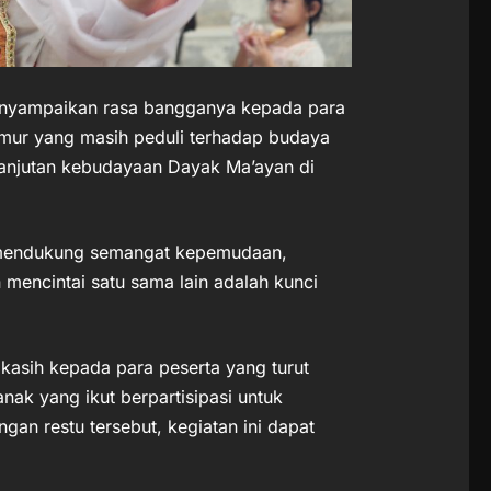
enyampaikan rasa bangganya kepada para
mur yang masih peduli terhadap budaya
lanjutan kebudayaan Dayak Ma’ayan di
at mendukung semangat kepemudaan,
 mencintai satu sama lain adalah kunci
kasih kepada para peserta yang turut
nak yang ikut berpartisipasi untuk
ngan restu tersebut, kegiatan ini dapat