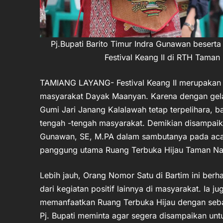
Pj.Bupati Barito Timur Indra Gunawan beserta
Festival Keang II di RTH Taman
TAMIANG LAYANG- Festival Keang II merupakan
masyarakat Dayak Maanyan. Karena dengan gela
Gumi Jari Janang Kalalawah tetap terpelihara, 
tengah -tengah masyarakat. Demikian disampaika
Gunawan, SE, M.PA dalam sambutanya pada acar
panggung utama Ruang Terbuka Hijau Taman Nan
Lebih jauh, Orang Nomor Satu di Bartim ini berh
dari kegiatan positif lainnya di masyarakat. Ia 
memanfaatkan Ruang Terbuka Hijau dengan sebai
Pj. Bupati meminta agar segera disampaikan un