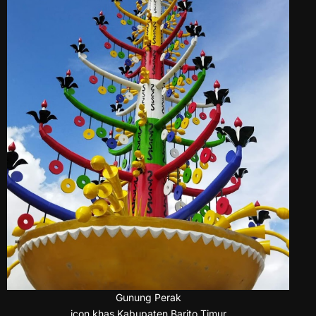
Gunung Perak
icon khas Kabupaten Barito Timur