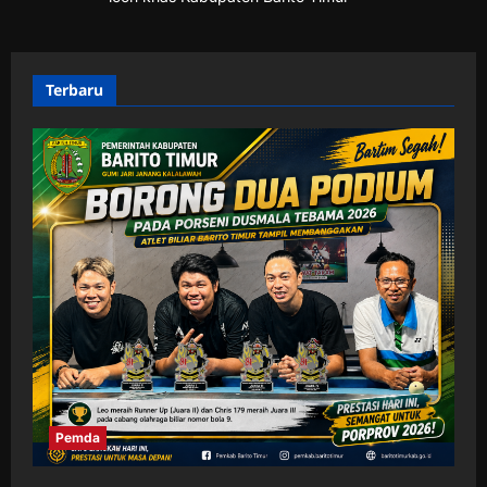
Terbaru
Pemda