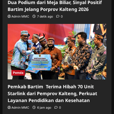
Dua Podium dari Meja Biliar, Sinyal Positif
Bartim Jelang Porprov Kalteng 2026
Admin MMC
7 detik ago
0
Pemda
Pemkab Bartim Terima Hibah 70 Unit
Starlink dari Pemprov Kalteng, Perkuat
Layanan Pendidikan dan Kesehatan
Admin MMC
6 jam ago
0