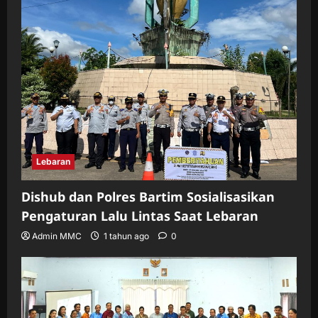
Lebaran
Dishub dan Polres Bartim Sosialisasikan
Pengaturan Lalu Lintas Saat Lebaran
Admin MMC
1 tahun ago
0