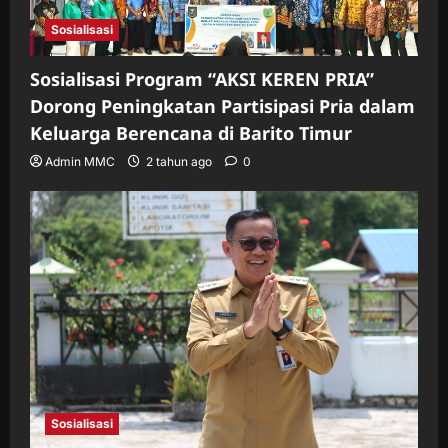
Sosialisasi
Sosialisasi Program “AKSI KEREN PRIA”
Dorong Peningkatan Partisipasi Pria dalam
Keluarga Berencana di Barito Timur
Admin MMC
2 tahun ago
0
Sosialisasi