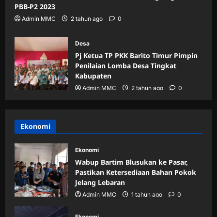
PBB-P2 2023
Admin MMC
2 tahun ago
0
Desa
Pj Ketua TP PKK Barito Timur Pimpin
Penilaian Lomba Desa Tingkat
Kabupaten
Admin MMC
2 tahun ago
0
Ekonomi
Ekonomi
Wabup Bartim Blusukan ke Pasar,
Pastikan Ketersediaan Bahan Pokok
Jelang Lebaran
Admin MMC
1 tahun ago
0
Ekonomi