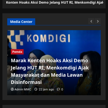
oaks Aksi Demo Jelang HUT RI, Menkomdigi Ajak Masyarakat da
Media Center
Pemda
Marak Konten Hoaks Aksi Demo
Jelang HUT RI, Menkomdigi Ajak
Masyarakat dan Media Lawan
Disinformasi
Admin MMC
22 jam ago
0