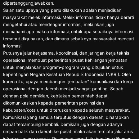
dipertanggungjawabkan.
Salah satu upaya yang perlu dilakukan adalah menjadikan
masyarakat melek informasi. Melek informasi tidak hanya berarti
mengetahui atau mendengar informasi, melainkan juga
memahami apa makna informasi, untuk apa sebaiknya informasi
tersebut digunakan, dan dimana sebaiknya masyarakat mencari
informasi.
Putusnya jalur kerjasama, koordinasi, dan jaringan kerja teknis
operasional membuat pemerintah pusat kehilangan jembatan
untuk menjalankan program-program yang ditujukan untuk
kepentingan Negara Kesatuan Republik Indonesia (NKRI). Oleh
karena itu, upaya membangun “jembatan” komunikasi dan kerja
operasional dengan daerah menjadi sangat penting. Sebab
dengan pola demikian, kebijakan pemerintah dapat
dikomunikasikan kepada pemerintah provinsi dan
kabupaten/kota untuk diteruskan kepada seluruh masyarakat.
Komunikasi yang semula terputus dengan daerah, diharapkan
dapat tersambung kembali. Demikian juga dengan adanya
umpan balik dari daerah ke pusat, maka akan tercipta jalur arus
informasi yang sinergis. Pelayanan seperti itu idealnya dikemas