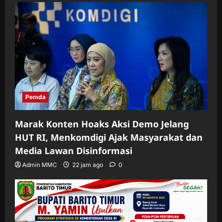
Pemda
Marak Konten Hoaks Aksi Demo Jelang
HUT RI, Menkomdigi Ajak Masyarakat dan
Media Lawan Disinformasi
Admin MMC
22 jam ago
0