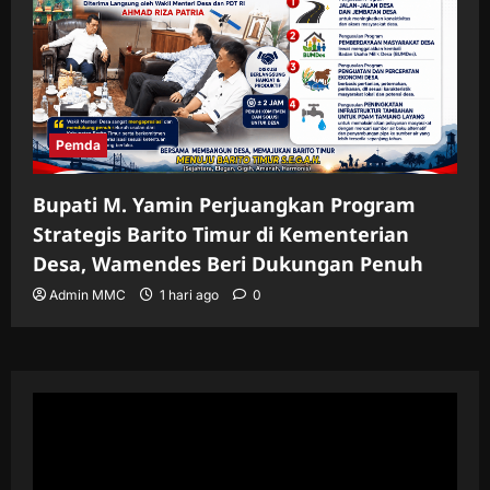
Pemda
Bupati M. Yamin Perjuangkan Program
Strategis Barito Timur di Kementerian
Desa, Wamendes Beri Dukungan Penuh
Admin MMC
1 hari ago
0
Pemutar
Video