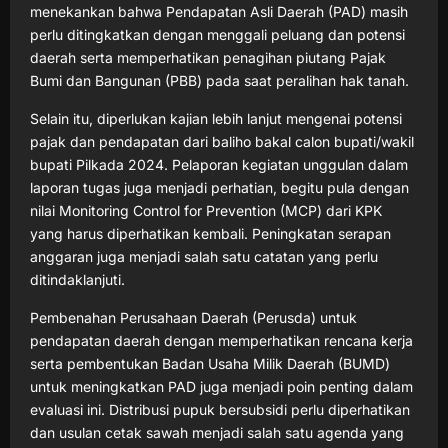
menekankan bahwa Pendapatan Asli Daerah (PAD) masih
perlu ditingkatkan dengan menggali peluang dan potensi
daerah serta memperhatikan penagihan piutang Pajak
Bumi dan Bangunan (PBB) pada saat peralihan hak tanah.
Selain itu, diperlukan kajian lebih lanjut mengenai potensi
pajak dan pendapatan dari baliho bakal calon bupati/wakil
bupati Pilkada 2024. Pelaporan kegiatan unggulan dalam
laporan tugas juga menjadi perhatian, begitu pula dengan
nilai Monitoring Control for Prevention (MCP) dari KPK
yang harus diperhatikan kembali. Peningkatan serapan
anggaran juga menjadi salah satu catatan yang perlu
ditindaklanjuti.
Pembenahan Perusahaan Daerah (Perusda) untuk
pendapatan daerah dengan memperhatikan rencana kerja
serta pembentukan Badan Usaha Milik Daerah (BUMD)
untuk meningkatkan PAD juga menjadi poin penting dalam
evaluasi ini. Distribusi pupuk bersubsidi perlu diperhatikan
dan usulan cetak sawah menjadi salah satu agenda yang