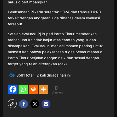
harus dipertimbangkan.
Pelaksanaan Pilkada serentak 2024 dan transisi DPRD
terkait dengan anggaran juga dibahas dalam evaluasi
tersebut.
Setelah evaluasi, Pj Bupati Barito Timur memberikan
arahan untuk tindak lanjut atas catatan yang sudah
disampaikan. Evaluasi ini menjadi momen penting untuk
memastikan bahwa pelaksanaan tugas pemerintahan di
Barito Timur berjalan dengan baik dan sesuai dengan
target yang telah ditetapkan.(cak)
3581 total
, 2 kali dibaca hari ini
0
Shares
P