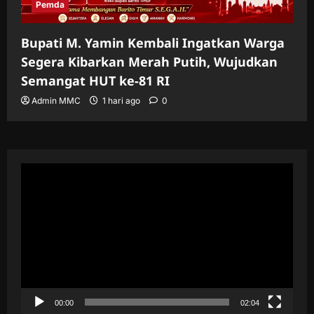
Pemda
Bupati M. Yamin Kembali Ingatkan Warga
Segera Kibarkan Merah Putih, Wujudkan
Semangat HUT ke-81 RI
Admin MMC
1 hari ago
0
Pemutar
Video
00:00
02:04