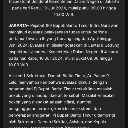
Inspektorat Jenderal Kementerian Dalam Negeri di Jakarta
pada hari Rabu, 10 Juli 2024, mulai pukul 09.00 hingga
10.00 WIB.
JAKARTA
– Pejabat (Pj) Bupati Barito Timur Indra Gunawan
mengikuti evaluasi pelaksanaan tugas untuk periode
pertama Triwulan III yang berlangsung dari April hingga
Juni 2024. Evaluasi ini diselenggarakan di Lantai 8 Gedung
Inspektorat Jenderal Kementerian Dalam Negeri di Jakarta
pada hari Rabu, 10 Juli 2024, mulai pukul 09.00 hingga
10.00 WIB.
Asisten 1 Sekretariat Daerah Barito Timur, Ari Panan P.
Lelo, menyampaikan bahwa evaluasi dimulai dengan
paparan dari Pj Bupati Barito Timur terkait lima masalah
pokok yang dihadapi daerah tersebut. Masalah-masalah
pokok yang diangkat adalah inflasi, stunting,
pengangguran terbuka, kemiskinan ekstrem, dan
penyerapan anggaran. Pj Bupati Barito Timur didampingi
oleh Sekretaris Daerah (Sekda), Asisten, dan Kepala