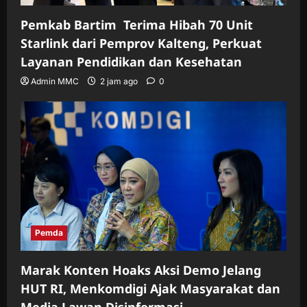
Pemkab Bartim Terima Hibah 70 Unit
Starlink dari Pemprov Kalteng, Perkuat
Layanan Pendidikan dan Kesehatan
Admin MMC
2 jam ago
0
Pemda
Marak Konten Hoaks Aksi Demo Jelang
HUT RI, Menkomdigi Ajak Masyarakat dan