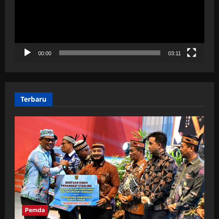
00:00
03:11
Terbaru
Pemda