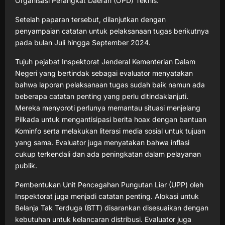
Organisasi Perangkat Daerah (OPD) Teknis.
Setelah paparan tersebut, dilanjutkan dengan
penyampaian catatan untuk pelaksanaan tugas berikutnya
pada bulan Juli hingga September 2024.
Tujuh pejabat Inspektorat Jenderal Kementerian Dalam
Negeri yang bertindak sebagai evaluator menyatakan
bahwa laporan pelaksanaan tugas sudah baik namun ada
beberapa catatan penting yang perlu ditindaklanjuti.
Mereka menyoroti perlunya memantau situasi menjelang
Pilkada untuk mengantisipasi berita hoax dengan bantuan
Kominfo serta melakukan literasi media sosial untuk tujuan
yang sama. Evaluator juga menyatakan bahwa inflasi
cukup terkendali dan ada peningkatan dalam pelayanan
publik.
Pembentukan Unit Pencegahan Pungutan Liar (UPP) oleh
Inspektorat juga menjadi catatan penting. Alokasi untuk
Belanja Tak Terduga (BTT) disarankan disesuaikan dengan
kebutuhan untuk kelancaran distribusi. Evaluator juga