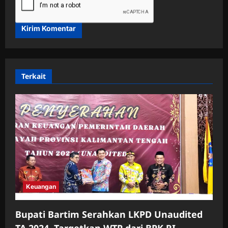
Terkait
Keuangan
Bupati Bartim Serahkan LKPD Unaudited