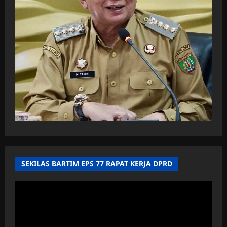
SEKILAS BARTIM EPS 77 RAPAT KERJA DPRD
Pemutar
Video