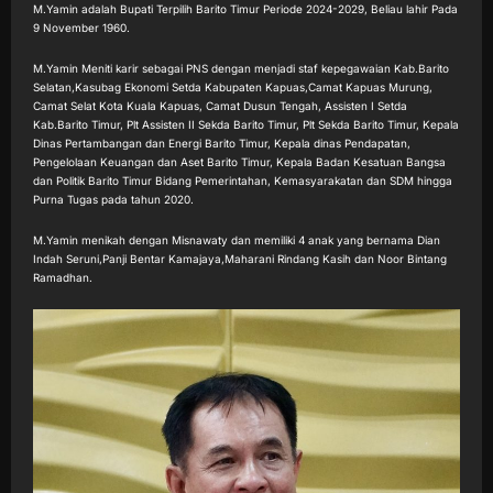
M.Yamin adalah Bupati Terpilih Barito Timur Periode 2024-2029, Beliau lahir Pada
9 November 1960.
M.Yamin Meniti karir sebagai PNS dengan menjadi staf kepegawaian Kab.Barito
Selatan,Kasubag Ekonomi Setda Kabupaten Kapuas,Camat Kapuas Murung,
Camat Selat Kota Kuala Kapuas, Camat Dusun Tengah, Assisten I Setda
Kab.Barito Timur, Plt Assisten II Sekda Barito Timur, Plt Sekda Barito Timur, Kepala
Dinas Pertambangan dan Energi Barito Timur, Kepala dinas Pendapatan,
Pengelolaan Keuangan dan Aset Barito Timur, Kepala Badan Kesatuan Bangsa
dan Politik Barito Timur Bidang Pemerintahan, Kemasyarakatan dan SDM hingga
Purna Tugas pada tahun 2020.
M.Yamin menikah dengan Misnawaty dan memiliki 4 anak yang bernama Dian
Indah Seruni,Panji Bentar Kamajaya,Maharani Rindang Kasih dan Noor Bintang
Ramadhan.