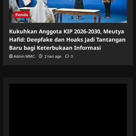
Pemda
Kukuhkan Anggota KIP 2026-2030, Meutya
Hafid: Deepfake dan Hoaks Jadi Tantangan
Baru bagi Keterbukaan Informasi
Admin MMC
2 hari ago
0
Pemutar
Video