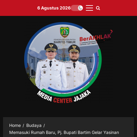
Skip
6 Agustus 2026
to
Primary
content
Menu
Home
Budaya
Memasuki Rumah Baru, Pj. Bupati Bartim Gelar Yasinan