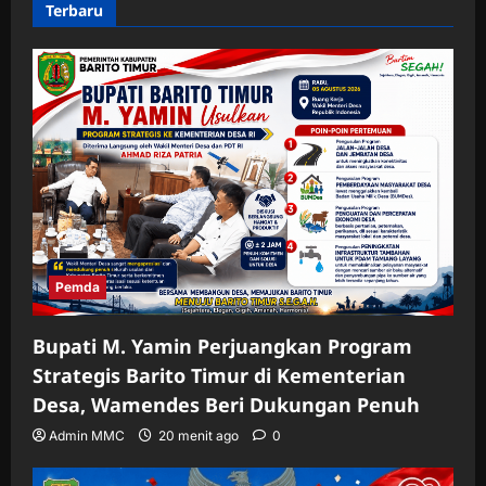
Terbaru
Pemda
Bupati M. Yamin Perjuangkan Program
Strategis Barito Timur di Kementerian
Desa, Wamendes Beri Dukungan Penuh
Admin MMC
20 menit ago
0