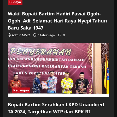
Budaya
Wakil Bupati Bartim Hadiri Pawai Ogoh-
Ogoh, Adi: Selamat Hari Raya Nyepi Tahun
Baru Saka 1947
Admin MMC
1 tahun ago
0
Keuangan
Bupati Bartim Serahkan LKPD Unaudited
TA 2024, Targetkan WTP dari BPK RI