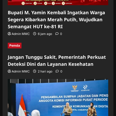
Bupati M. Yamin Kembali Ingatkan Warga
Segera Kibarkan Merah Putih, Wujudkan
Semangat HUT ke-81 RI
Admin MMC
6 jam ago
0
Pemda
Jangan Tunggu Sakit, Pemerintah Perkuat
Deteksi Dini dan Layanan Kesehatan
Admin MMC
2 hari ago
0