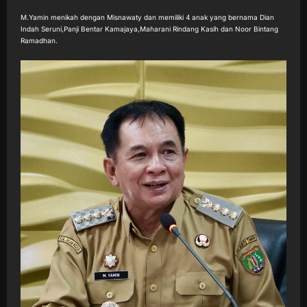
M.Yamin menikah dengan Misnawaty dan memiliki 4 anak yang bernama Dian
Indah Seruni,Panji Bentar Kamajaya,Maharani Rindang Kasih dan Noor Bintang
Ramadhan.