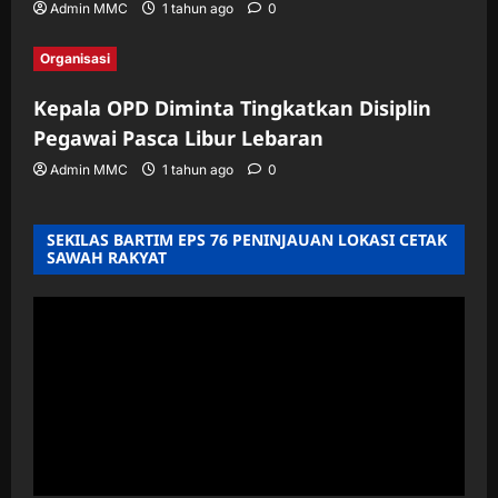
Admin MMC
1 tahun ago
0
Organisasi
Kepala OPD Diminta Tingkatkan Disiplin
Pegawai Pasca Libur Lebaran
Admin MMC
1 tahun ago
0
SEKILAS BARTIM EPS 76 PENINJAUAN LOKASI CETAK
SAWAH RAKYAT
Pemutar
Video