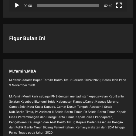
00:00
02:49
Figur Bulan Ini
M.Yamin,MBA
M.Yamin adalah Bupati Terpilih Barito Timur Periode 2024-2029, Beliau lahir Pada
9 November 1960.
M.Yamin Meniti karir sebagai PNS dengan menjadi staf kepegawaian Kab.Barito
Selatan,Kasubag Ekonomi Setda Kabupaten Kapuas,Camat Kapuas Murung,
Camat Selat Kota Kuala Kapuas, Camat Dusun Tengah, Assisten I Setda
Kab.Barito Timur, Plt Assisten II Sekda Barito Timur, Plt Sekda Barito Timur, Kepala
Dinas Pertambangan dan Energi Barito Timur, Kepala dinas Pendapatan,
Pengelolaan Keuangan dan Aset Barito Timur, Kepala Badan Kesatuan Bangsa
dan Politik Barito Timur Bidang Pemerintahan, Kemasyarakatan dan SDM hingga
Purna Tugas pada tahun 2020.