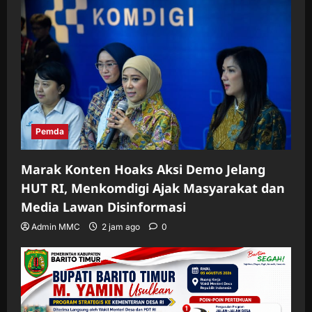
Pemda
Marak Konten Hoaks Aksi Demo Jelang
HUT RI, Menkomdigi Ajak Masyarakat dan
Media Lawan Disinformasi
Admin MMC
2 jam ago
0