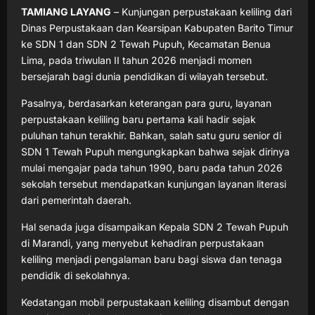
TAMIANG LAYANG
– Kunjungan perpustakaan keliling dari
Dinas Perpustakaan dan Kearsipan Kabupaten Barito Timur
ke SDN 1 dan SDN 2 Tewah Pupuh, Kecamatan Benua
Lima, pada triwulan II tahun 2026 menjadi momen
bersejarah bagi dunia pendidikan di wilayah tersebut.
Pasalnya, berdasarkan keterangan para guru, layanan
perpustakaan keliling baru pertama kali hadir sejak
puluhan tahun terakhir. Bahkan, salah satu guru senior di
SDN 1 Tewah Pupuh mengungkapkan bahwa sejak dirinya
mulai mengajar pada tahun 1990, baru pada tahun 2026
sekolah tersebut mendapatkan kunjungan layanan literasi
dari pemerintah daerah.
Hal senada juga disampaikan Kepala SDN 2 Tewah Pupuh
di Marandi, yang menyebut kehadiran perpustakaan
keliling menjadi pengalaman baru bagi siswa dan tenaga
pendidik di sekolahnya.
Kedatangan mobil perpustakaan keliling disambut dengan