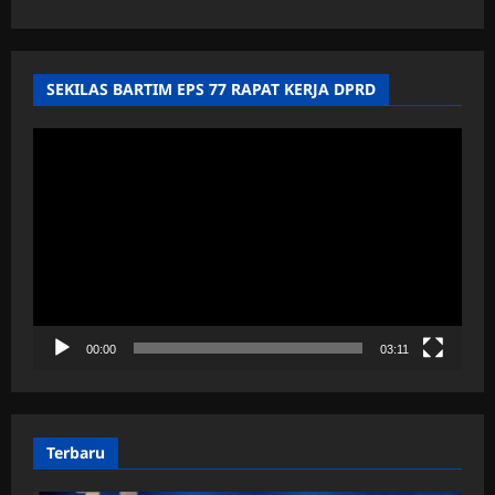
SEKILAS BARTIM EPS 77 RAPAT KERJA DPRD
Pemutar
Video
00:00
03:11
Terbaru