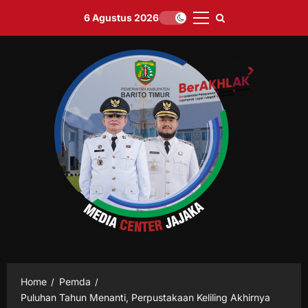
Skip
6 Agustus 2026
to
Primary
content
Menu
Home
Pemda
Puluhan Tahun Menanti, Perpustakaan Keliling Akhirnya