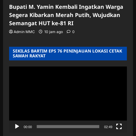
Bupati M. Yamin Kembali Ingatkan Warga
Segera Kibarkan Merah Putih, Wujudkan
Semangat HUT ke-81 RI
Admin MMC
10 jam ago
0
SEKILAS BARTIM EPS 76 PENINJAUAN LOKASI CETAK
SAWAH RAKYAT
Pemutar
Video
00:00
02:49