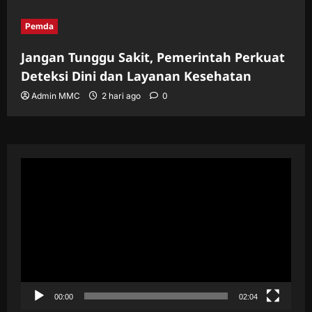
Pemda
Jangan Tunggu Sakit, Pemerintah Perkuat
Deteksi Dini dan Layanan Kesehatan
Admin MMC
2 hari ago
0
Pemutar
Video
00:00
02:04