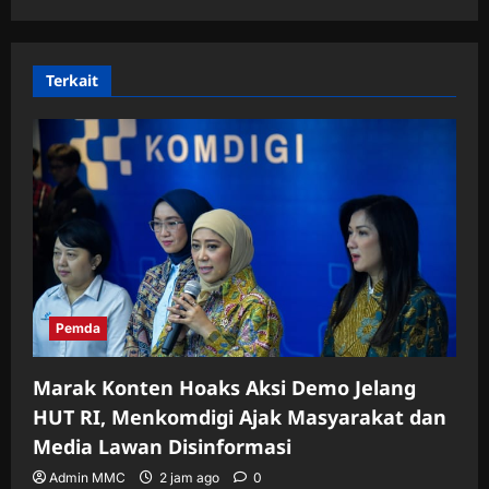
Terkait
Pemda
Marak Konten Hoaks Aksi Demo Jelang
HUT RI, Menkomdigi Ajak Masyarakat dan
Media Lawan Disinformasi
Admin MMC
2 jam ago
0