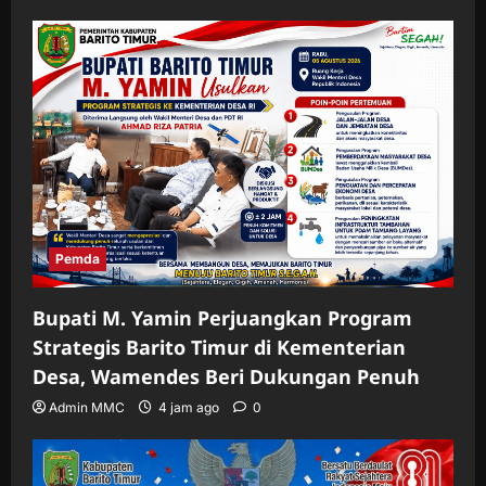
Pemda
Bupati M. Yamin Perjuangkan Program
Strategis Barito Timur di Kementerian
Desa, Wamendes Beri Dukungan Penuh
Admin MMC
4 jam ago
0