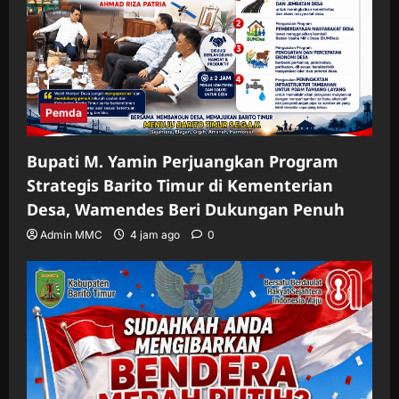
Pemda
Bupati M. Yamin Perjuangkan Program
Strategis Barito Timur di Kementerian
Desa, Wamendes Beri Dukungan Penuh
Admin MMC
4 jam ago
0