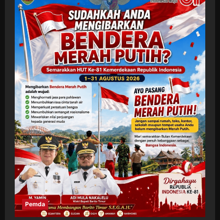
Pemda