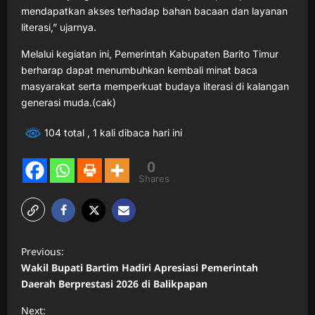
mendapatkan akses terhadap bahan bacaan dan layanan
literasi,” ujarnya.
Melalui kegiatan ini, Pemerintah Kabupaten Barito Timur
berharap dapat menumbuhkan kembali minat baca
masyarakat serta memperkuat budaya literasi di kalangan
generasi muda.(cak)
104 total
, 1 kali dibaca hari ini
0
Shares
P
Previous:
o
Wakil Bupati Bartim Hadiri Apresiasi Pemerintah
s
Daerah Berprestasi 2026 di Balikpapan
t
Next: