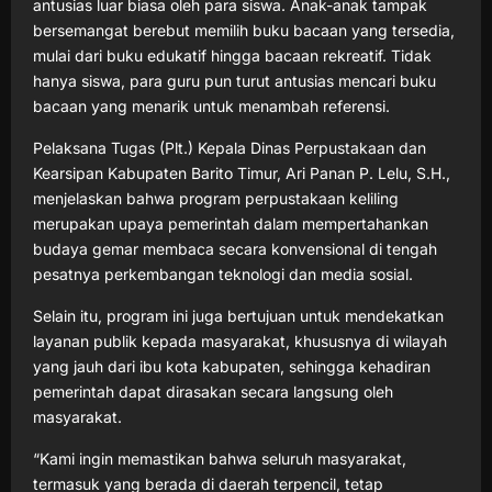
antusias luar biasa oleh para siswa. Anak-anak tampak
bersemangat berebut memilih buku bacaan yang tersedia,
mulai dari buku edukatif hingga bacaan rekreatif. Tidak
hanya siswa, para guru pun turut antusias mencari buku
bacaan yang menarik untuk menambah referensi.
Pelaksana Tugas (Plt.) Kepala Dinas Perpustakaan dan
Kearsipan Kabupaten Barito Timur, Ari Panan P. Lelu, S.H.,
menjelaskan bahwa program perpustakaan keliling
merupakan upaya pemerintah dalam mempertahankan
budaya gemar membaca secara konvensional di tengah
pesatnya perkembangan teknologi dan media sosial.
Selain itu, program ini juga bertujuan untuk mendekatkan
layanan publik kepada masyarakat, khususnya di wilayah
yang jauh dari ibu kota kabupaten, sehingga kehadiran
pemerintah dapat dirasakan secara langsung oleh
masyarakat.
“Kami ingin memastikan bahwa seluruh masyarakat,
termasuk yang berada di daerah terpencil, tetap