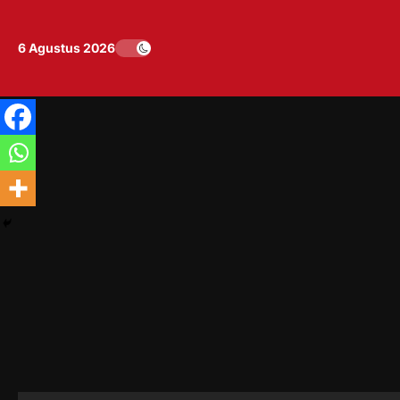
Skip
to
6 Agustus 2026
content