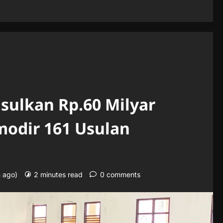
ulkan Rp.60 Milyar
odir 161 Usulan
n ago)
2 minutes read
0 comments