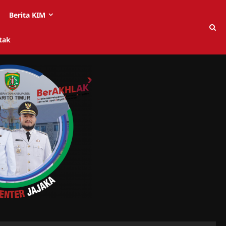
Berita KIM
tak