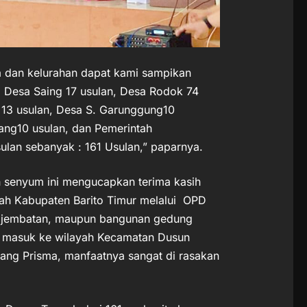
a dan kelurahan dapat kami sampikan
, Desa Saing 17 usulan, Desa Rodok 74
13 usulan, Desa S. Garunggung10
ang10 usulan, dan Pemerintah
lan sebanyak : 161 Usulan,” paparnya.
 senyum ini mengucapkan terima kasih
ah Kabupaten Barito Timur melalui OPD
dan jembatan, maupun bangunan gedung
h masuk ke wilayah Kecamatan Dusun
rang Prisma, manfaatnya sangat di rasakan