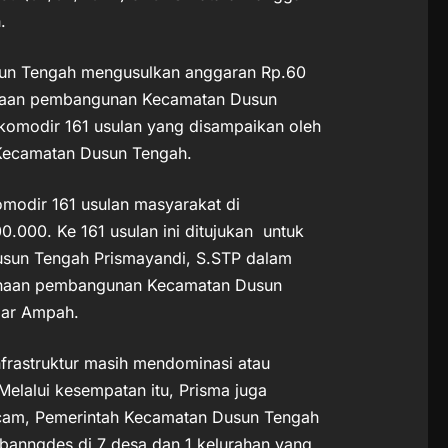
.
un Tengah mengusulkan anggaran Rp.60
naan pembangunan Kecamatan Dusun
komodir 161 usulan yang disampaikan oleh
h Kecamatan Dusun Tengah.
modir 161 usulan masyarakat di
000. Ke 161 usulan ini ditujukan untuk
Dusun Tengah Prismayandi, S.STP dalam
anaan pembangunan Kecamatan Dusun
gar Ampah.
nfrastruktur masih mendominasi atau
Melalui kesempatan itu, Prisma juga
am, Pemerintah Kecamatan Dusun Tengah
nbanngdes di 7 desa dan 1 kelurahan yang