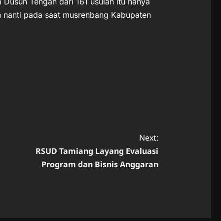
Dusun Tengah dari 161 usulan itu hanya
kan nanti pada saat musrenbang Kabupaten
Next:
RSUD Tamiang Layang Evaluasi
Program dan Bisnis Anggaran