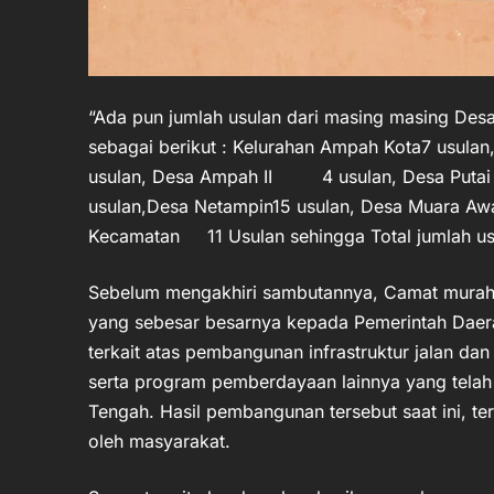
“Ada pun jumlah usulan dari masing masing Des
sebagai berikut : Kelurahan Ampah Kota7 usulan
usulan, Desa Ampah II 4 usulan, Desa Putai 
usulan,Desa Netampin15 usulan, Desa Muara Aw
Kecamatan 11 Usulan sehingga Total jumlah usu
Sebelum mengakhiri sambutannya, Camat murah
yang sebesar besarnya kepada Pemerintah Daer
terkait atas pembangunan infrastruktur jalan 
serta program pemberdayaan lainnya yang tela
Tengah. Hasil pembangunan tersebut saat ini, te
oleh masyarakat.