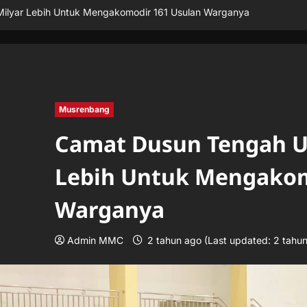
ilyar Lebih Untuk Mengakomodir 161 Usulan Warganya
Musrenbang
Camat Dusun Tengah Us
Lebih Untuk Mengakom
Warganya
Admin MMC
2 tahun ago (Last updated: 2 tahu