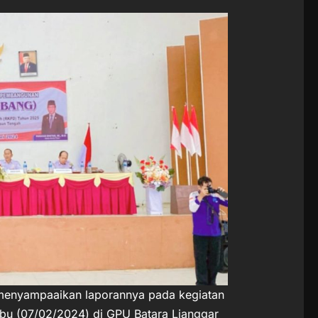
menyampaaikan laporannya pada kegiatan
u (07/02/2024) di GPU Batara Lianggar