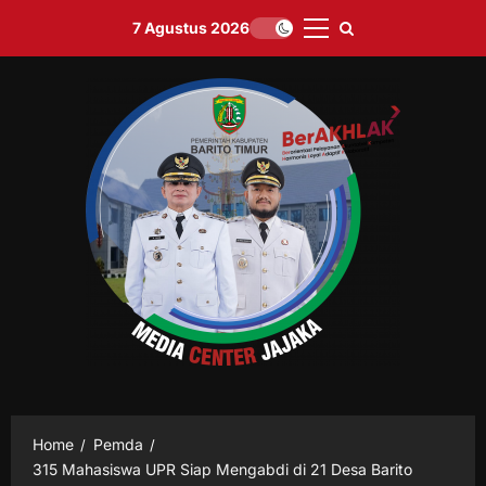
Skip
7 Agustus 2026
to
Primary
content
Menu
Home
Pemda
315 Mahasiswa UPR Siap Mengabdi di 21 Desa Barito