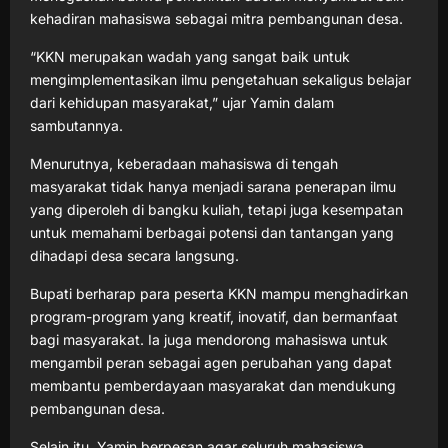
kehadiran mahasiswa sebagai mitra pembangunan desa.
“KKN merupakan wadah yang sangat baik untuk
mengimplementasikan ilmu pengetahuan sekaligus belajar
dari kehidupan masyarakat,” ujar Yamin dalam
sambutannya.
Menurutnya, keberadaan mahasiswa di tengah
masyarakat tidak hanya menjadi sarana penerapan ilmu
yang diperoleh di bangku kuliah, tetapi juga kesempatan
untuk memahami berbagai potensi dan tantangan yang
dihadapi desa secara langsung.
Bupati berharap para peserta KKN mampu menghadirkan
program-program yang kreatif, inovatif, dan bermanfaat
bagi masyarakat. Ia juga mendorong mahasiswa untuk
mengambil peran sebagai agen perubahan yang dapat
membantu pemberdayaan masyarakat dan mendukung
pembangunan desa.
Selain itu, Yamin berpesan agar seluruh mahasiswa