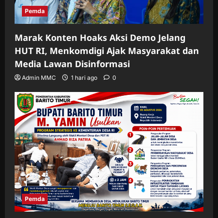
Pemda
Marak Konten Hoaks Aksi Demo Jelang
HUT RI, Menkomdigi Ajak Masyarakat dan
Media Lawan Disinformasi
Admin MMC
1 hari ago
0
Pemda