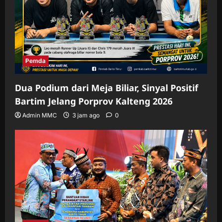
Pemda
Dua Podium dari Meja Biliar, Sinyal Positif
Bartim Jelang Porprov Kalteng 2026
Admin MMC
3 jam ago
0