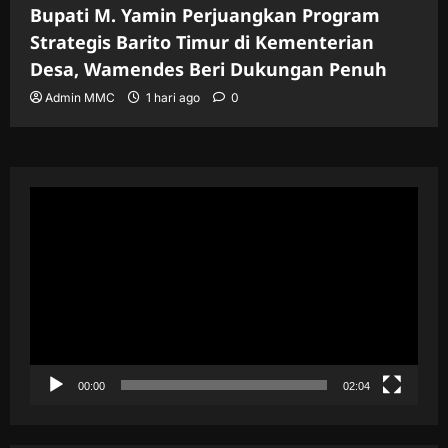
Bupati M. Yamin Perjuangkan Program
Strategis Barito Timur di Kementerian
Desa, Wamendes Beri Dukungan Penuh
Admin MMC
1 hari ago
0
Pemutar
Video
00:00
02:04