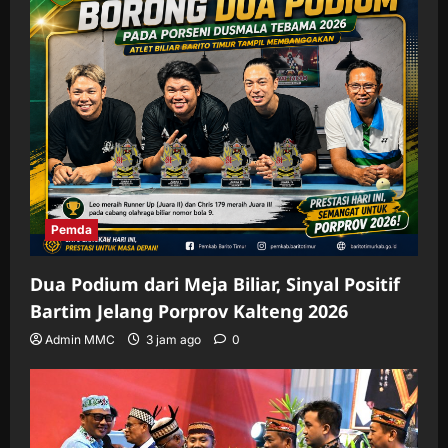
Pemda
Dua Podium dari Meja Biliar, Sinyal Positif
Bartim Jelang Porprov Kalteng 2026
Admin MMC
3 jam ago
0