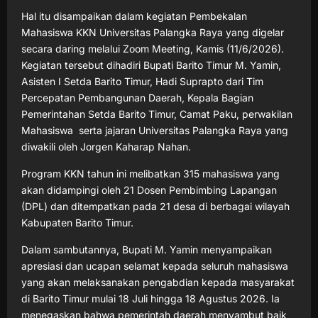
Hal itu disampaikan dalam kegiatan Pembekalan
Mahasiswa KKN Universitas Palangka Raya yang digelar
secara daring melalui Zoom Meeting, Kamis (11/6/2026).
Kegiatan tersebut dihadiri Bupati Barito Timur M. Yamin,
Asisten I Setda Barito Timur, Hadi Suprapto dari Tim
Percepatan Pembangunan Daerah, Kepala Bagian
Pemerintahan Setda Barito Timur, Camat Paku, perwakilan
Mahasiswa serta jajaran Universitas Palangka Raya yang
diwakili oleh Jorgen Kaharap Nahan.
Program KKN tahun ini melibatkan 315 mahasiswa yang
akan didampingi oleh 21 Dosen Pembimbing Lapangan
(DPL) dan ditempatkan pada 21 desa di berbagai wilayah
Kabupaten Barito Timur.
Dalam sambutannya, Bupati M. Yamin menyampaikan
apresiasi dan ucapan selamat kepada seluruh mahasiswa
yang akan melaksanakan pengabdian kepada masyarakat
di Barito Timur mulai 18 Juli hingga 18 Agustus 2026. Ia
menegaskan bahwa pemerintah daerah menyambut baik