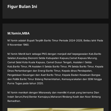
Figur Bulan Ini
M.Yamin,MBA
M.Yamin adalah Bupati Terpilih Barito Timur Periode 2024-2029, Beliau lahir Pada
9 November 1960.
M.Yamin Meniti karir sebagai PNS dengan menjadi staf kepegawaian Kab.Barito
Selatan,Kasubag Ekonomi Setda Kabupaten Kapuas,Camat Kapuas Murung,
Camat Selat Kota Kuala Kapuas, Camat Dusun Tengah, Assisten I Setda
Kab.Barito Timur, Plt Assisten II Sekda Barito Timur, Plt Sekda Barito Timur, Kepala
Dinas Pertambangan dan Energi Barito Timur, Kepala dinas Pendapatan,
Pengelolaan Keuangan dan Aset Barito Timur, Kepala Badan Kesatuan Bangsa
dan Politik Barito Timur Bidang Pemerintahan, Kemasyarakatan dan SDM hingga
Purna Tugas pada tahun 2020.
M.Yamin menikah dengan Misnawaty dan memiliki 4 anak yang bernama Dian
Indah Seruni,Panji Bentar Kamajaya,Maharani Rindang Kasih dan Noor Bintang
Ramadhan.