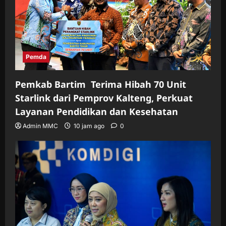
Pemda
Pemkab Bartim Terima Hibah 70 Unit
Starlink dari Pemprov Kalteng, Perkuat
Layanan Pendidikan dan Kesehatan
Admin MMC
10 jam ago
0