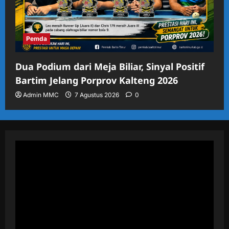
Pemda
Dua Podium dari Meja Biliar, Sinyal Positif
Bartim Jelang Porprov Kalteng 2026
Admin MMC
7 Agustus 2026
0
Pemutar
Video