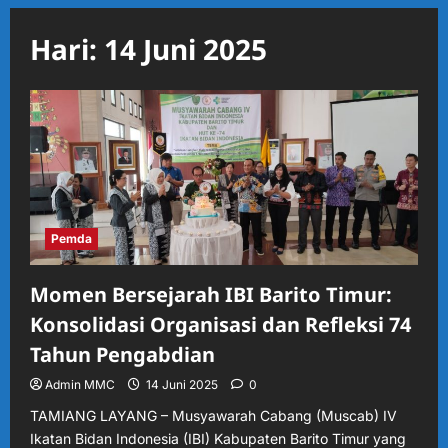
Hari:
14 Juni 2025
Pemda
Momen Bersejarah IBI Barito Timur:
Konsolidasi Organisasi dan Refleksi 74
Tahun Pengabdian
Admin MMC
14 Juni 2025
0
TAMIANG LAYANG – Musyawarah Cabang (Muscab) IV
Ikatan Bidan Indonesia (IBI) Kabupaten Barito Timur yang