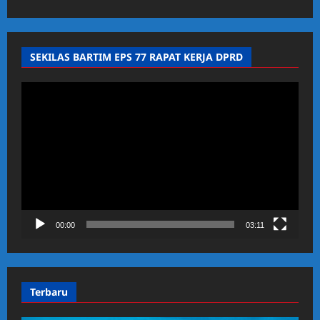
SEKILAS BARTIM EPS 77 RAPAT KERJA DPRD
Pemutar
Video
00:00
03:11
Terbaru