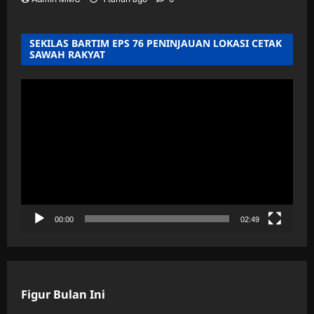
SEKILAS BARTIM EPS 76 PENINJAUAN LOKASI CETAK
SAWAH RAKYAT
Pemutar
Video
00:00
02:49
Figur Bulan Ini