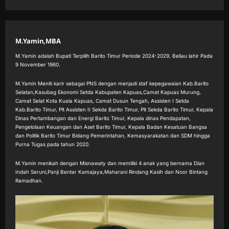
M.Yamin,MBA
M.Yamin adalah Bupati Terpilih Barito Timur Periode 2024-2029, Beliau lahir Pada
9 November 1960.
M.Yamin Meniti karir sebagai PNS dengan menjadi staf kepegawaian Kab.Barito
Selatan,Kasubag Ekonomi Setda Kabupaten Kapuas,Camat Kapuas Murung,
Camat Selat Kota Kuala Kapuas, Camat Dusun Tengah, Assisten I Setda
Kab.Barito Timur, Plt Assisten II Sekda Barito Timur, Plt Sekda Barito Timur, Kepala
Dinas Pertambangan dan Energi Barito Timur, Kepala dinas Pendapatan,
Pengelolaan Keuangan dan Aset Barito Timur, Kepala Badan Kesatuan Bangsa
dan Politik Barito Timur Bidang Pemerintahan, Kemasyarakatan dan SDM hingga
Purna Tugas pada tahun 2020.
M.Yamin menikah dengan Misnawaty dan memiliki 4 anak yang bernama Dian
Indah Seruni,Panji Bentar Kamajaya,Maharani Rindang Kasih dan Noor Bintang
Ramadhan.