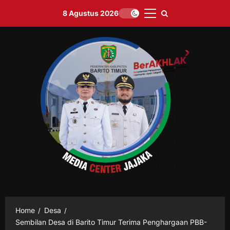
Skip
8 Agustus 2026
to
Primary
content
Menu
Home
Desa
Sembilan Desa di Barito Timur Terima Penghargaan PBB-