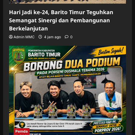
Hari Jadi ke-24, Barito Timur Teguhkan
Semangat Sinergi dan Pembangunan
Berkelanjutan
Admin MMC
4 jam ago
0
Pemda