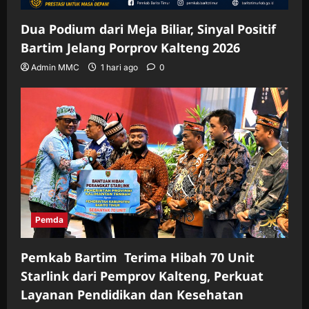
Dua Podium dari Meja Biliar, Sinyal Positif
Bartim Jelang Porprov Kalteng 2026
Admin MMC
1 hari ago
0
Pemda
Pemkab Bartim Terima Hibah 70 Unit
Starlink dari Pemprov Kalteng, Perkuat
Layanan Pendidikan dan Kesehatan