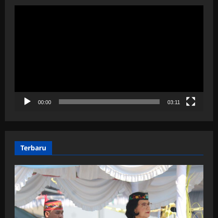
Pemutar
Video
00:00
03:11
Terbaru