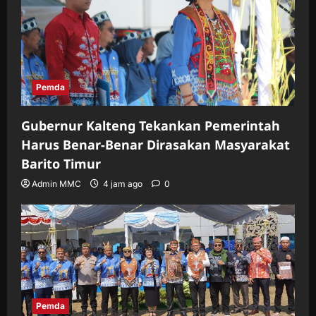
Pemda
Gubernur Kalteng Tekankan Pemerintah
Harus Benar-Benar Dirasakan Masyarakat
Barito Timur
Admin MMC
4 jam ago
0
Pemda