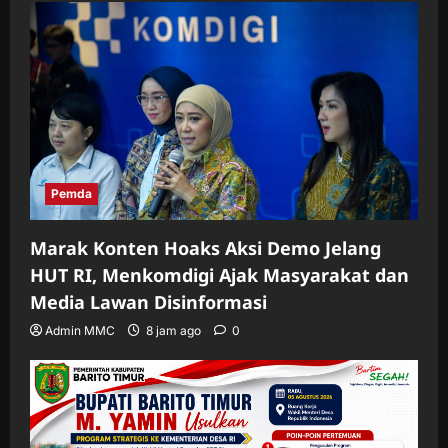
Pemda
Marak Konten Hoaks Aksi Demo Jelang
HUT RI, Menkomdigi Ajak Masyarakat dan
Media Lawan Disinformasi
Admin MMC
8 jam ago
0