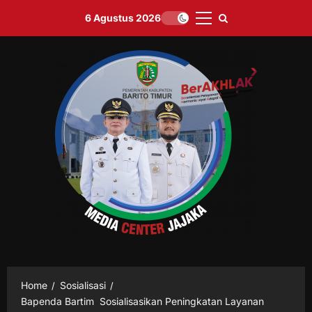
Skip
6 Agustus 2026
to
Primary
content
Menu
Home
Sosialisasi
Bapenda Bartim Sosialisasikan Peningkatan Layanan