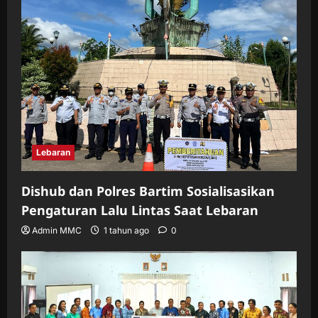
Lebaran
Dishub dan Polres Bartim Sosialisasikan
Pengaturan Lalu Lintas Saat Lebaran
Admin MMC
1 tahun ago
0