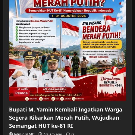
Pemda
Bupati M. Yamin Kembali Ingatkan Warga
Segera Kibarkan Merah Putih, Wujudkan
Semangat HUT ke-81 RI
Admin MMC
16 jam ago
0