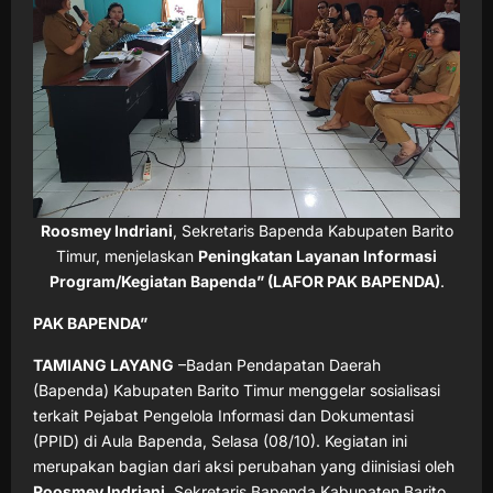
Roosmey Indriani
, Sekretaris Bapenda Kabupaten Barito
Timur, menjelaskan
Peningkatan Layanan Informasi
Program/Kegiatan Bapenda” (LAFOR PAK BAPENDA)
.
PAK BAPENDA”
TAMIANG LAYANG
–Badan Pendapatan Daerah
(Bapenda) Kabupaten Barito Timur menggelar sosialisasi
terkait Pejabat Pengelola Informasi dan Dokumentasi
(PPID) di Aula Bapenda, Selasa (08/10). Kegiatan ini
merupakan bagian dari aksi perubahan yang diinisiasi oleh
Roosmey Indriani
, Sekretaris Bapenda Kabupaten Barito