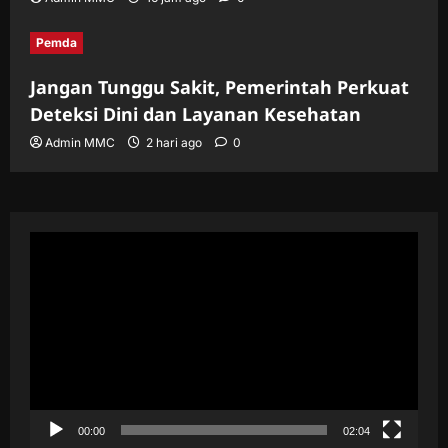
Pemda
Jangan Tunggu Sakit, Pemerintah Perkuat
Deteksi Dini dan Layanan Kesehatan
Admin MMC
2 hari ago
0
Pemutar
Video
00:00
02:04