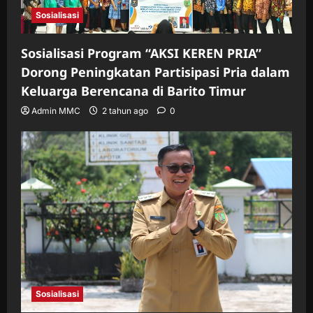
Sosialisasi
Sosialisasi Program “AKSI KEREN PRIA”
Dorong Peningkatan Partisipasi Pria dalam
Keluarga Berencana di Barito Timur
Admin MMC
2 tahun ago
0
Sosialisasi