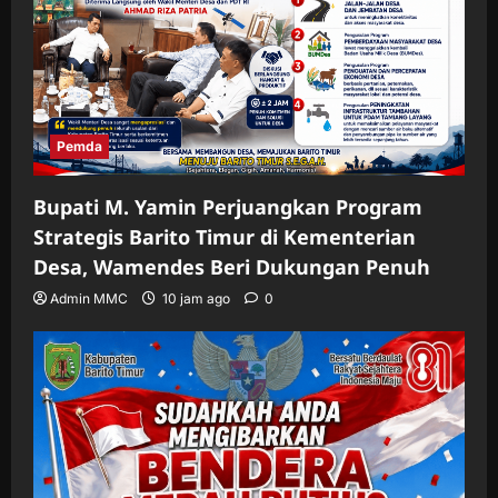
Pemda
Bupati M. Yamin Perjuangkan Program
Strategis Barito Timur di Kementerian
Desa, Wamendes Beri Dukungan Penuh
Admin MMC
10 jam ago
0