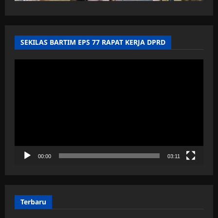
SEKILAS BARTIM EPS 77 RAPAT KERJA DPRD
Pemutar
Video
00:00
03:11
Terbaru