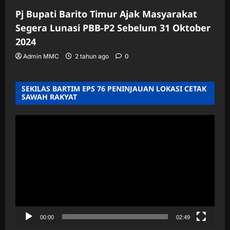
Pj Bupati Barito Timur Ajak Masyarakat
Segera Lunasi PBB-P2 Sebelum 31 Oktober
2024
Admin MMC
2 tahun ago
0
SEKILAS BARTIM EPS 76 PENINJAUAN LOKASI CETAK
SAWAH RAKYAT
Pemutar
Video
00:00
02:49