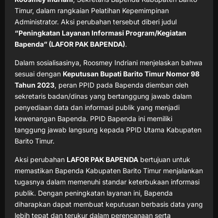
Timur, dalam rangkaian Pelatihan Kepemimpinan
Administrator. Aksi perubahan tersebut diberi judul
“Peningkatan Layanan Informasi Program/Kegiatan
Bapenda” (LAFOR PAK BAPENDA)
.
Dalam sosialisasinya, Roosmey Indriani menjelaskan bahwa
sesuai dengan
Keputusan Bupati Barito Timur Nomor 98
Tahun 2023
, peran PPID pada Bapenda diemban oleh
sekretaris badan/dinas yang bertanggung jawab dalam
penyediaan data dan informasi publik yang menjadi
kewenangan Bapenda. PPID Bapenda ini memiliki
tanggung jawab langsung kepada PPID Utama Kabupaten
Barito Timur.
Aksi perubahan
LAFOR PAK BAPENDA
bertujuan untuk
memastikan Bapenda Kabupaten Barito Timur menjalankan
tugasnya dalam memenuhi standar keterbukaan informasi
publik. Dengan peningkatan layanan ini, Bapenda
diharapkan dapat membuat keputusan berbasis data yang
lebih tepat dan terukur dalam perencanaan serta