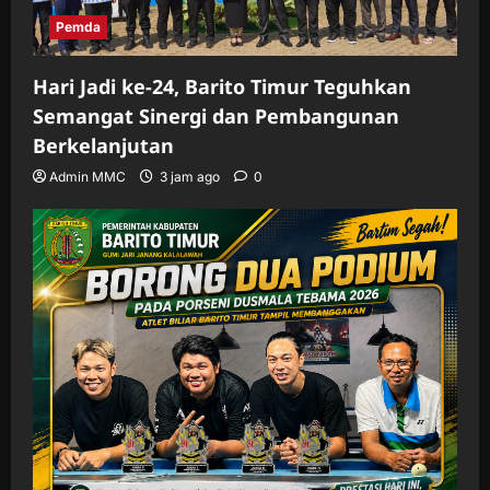
Pemda
Hari Jadi ke-24, Barito Timur Teguhkan
Semangat Sinergi dan Pembangunan
Berkelanjutan
Admin MMC
3 jam ago
0