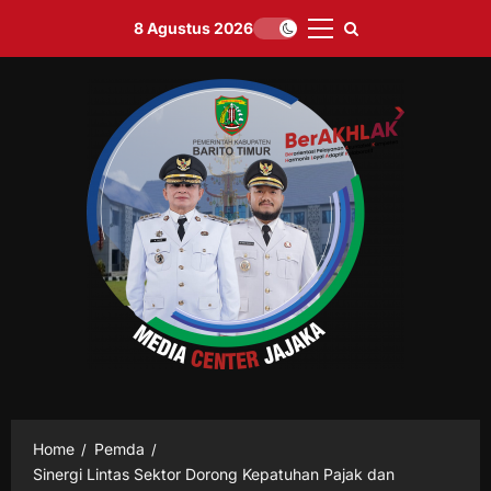
Skip
8 Agustus 2026
to
Primary
content
Menu
Home
Pemda
Sinergi Lintas Sektor Dorong Kepatuhan Pajak dan