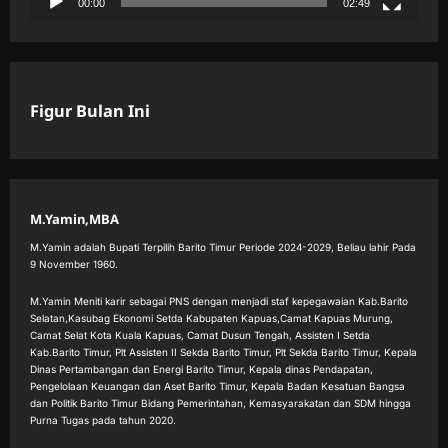
00:00
02:49
Figur Bulan Ini
M.Yamin,MBA
M.Yamin adalah Bupati Terpilih Barito Timur Periode 2024-2029, Beliau lahir Pada
9 November 1960.
M.Yamin Meniti karir sebagai PNS dengan menjadi staf kepegawaian Kab.Barito
Selatan,Kasubag Ekonomi Setda Kabupaten Kapuas,Camat Kapuas Murung,
Camat Selat Kota Kuala Kapuas, Camat Dusun Tengah, Assisten I Setda
Kab.Barito Timur, Plt Assisten II Sekda Barito Timur, Plt Sekda Barito Timur, Kepala
Dinas Pertambangan dan Energi Barito Timur, Kepala dinas Pendapatan,
Pengelolaan Keuangan dan Aset Barito Timur, Kepala Badan Kesatuan Bangsa
dan Politik Barito Timur Bidang Pemerintahan, Kemasyarakatan dan SDM hingga
Purna Tugas pada tahun 2020.