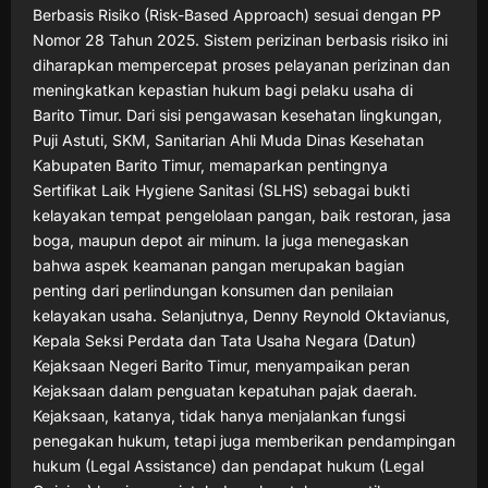
Berbasis Risiko (Risk-Based Approach) sesuai dengan PP
Nomor 28 Tahun 2025. Sistem perizinan berbasis risiko ini
diharapkan mempercepat proses pelayanan perizinan dan
meningkatkan kepastian hukum bagi pelaku usaha di
Barito Timur. Dari sisi pengawasan kesehatan lingkungan,
Puji Astuti, SKM, Sanitarian Ahli Muda Dinas Kesehatan
Kabupaten Barito Timur, memaparkan pentingnya
Sertifikat Laik Hygiene Sanitasi (SLHS) sebagai bukti
kelayakan tempat pengelolaan pangan, baik restoran, jasa
boga, maupun depot air minum. Ia juga menegaskan
bahwa aspek keamanan pangan merupakan bagian
penting dari perlindungan konsumen dan penilaian
kelayakan usaha. Selanjutnya, Denny Reynold Oktavianus,
Kepala Seksi Perdata dan Tata Usaha Negara (Datun)
Kejaksaan Negeri Barito Timur, menyampaikan peran
Kejaksaan dalam penguatan kepatuhan pajak daerah.
Kejaksaan, katanya, tidak hanya menjalankan fungsi
penegakan hukum, tetapi juga memberikan pendampingan
hukum (Legal Assistance) dan pendapat hukum (Legal