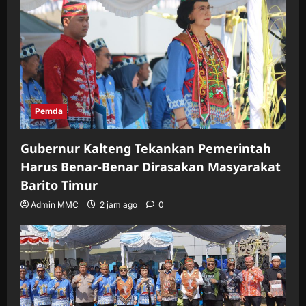
Pemda
Gubernur Kalteng Tekankan Pemerintah
Harus Benar-Benar Dirasakan Masyarakat
Barito Timur
Admin MMC
2 jam ago
0