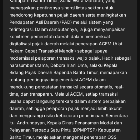
Kabupaten Barito Timur, Suma Wara Maharati, yang
menegaskan pentingnya sinergi lintas sektor untuk
mendorong kepatuhan pajak daerah serta meningkatkan
Pendapatan Asli Daerah (PAD) melalui sistem yang
terintegrasi. Dalam sambutannya, ia juga menyampaikan
komitmen pemerintah daerah dalam memperkuat
digitalisasi pajak daerah melalui penerapan ACEM (Alat
Rekam Cepat Transaksi Mandiri) sebagai upaya
modernisasi pelaporan transaksi wajib pajak. Hadir sebagai
narasumber utama, Debora Iriani Uma, selaku Kepala
Bidang Pajak Daerah Bapenda Barito Timur, memaparkan
tentang pentingnya implementasi ACEM dalam
mendukung pencatatan transaksi secara otomatis, real-
time, dan transparan. Melalui ACEM, setiap transaksi
usaha dapat langsung terekam dalam sistem perpajakan
daerah, sehingga pelaporan pajak menjadi lebih akurat
dan mengurangi risiko kebocoran penerimaan. Sementara
itu, Andrungayan, Kepala Dinas Penanaman Modal dan
Pelayanan Terpadu Satu Pintu (DPMPTSP) Kabupaten
Barito Timur, menjelaskan mengenai penerapan OSS