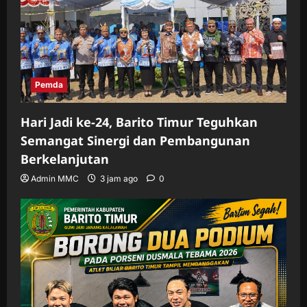
Pemda
Hari Jadi ke-24, Barito Timur Teguhkan
Semangat Sinergi dan Pembangunan
Berkelanjutan
Admin MMC
3 jam ago
0