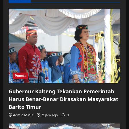
Pemda
Gubernur Kalteng Tekankan Pemerintah
Harus Benar-Benar Dirasakan Masyarakat
Barito Timur
Admin MMC
2 jam ago
0