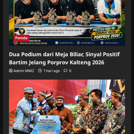
Pemda
Dua Podium dari Meja Biliar, Sinyal Positif
Bartim Jelang Porprov Kalteng 2026
Admin MMC
1 hari ago
0