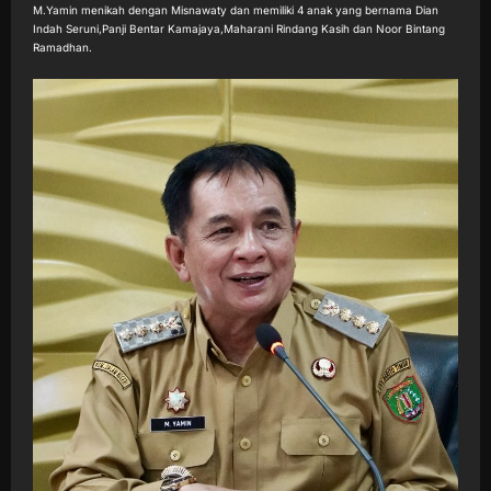
M.Yamin menikah dengan Misnawaty dan memiliki 4 anak yang bernama Dian
Indah Seruni,Panji Bentar Kamajaya,Maharani Rindang Kasih dan Noor Bintang
Ramadhan.