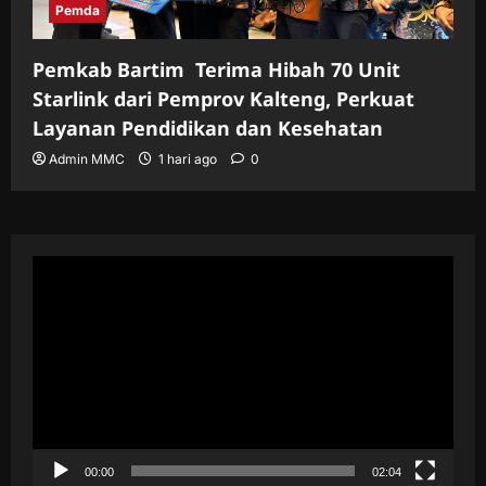
Pemda
Pemkab Bartim Terima Hibah 70 Unit
Starlink dari Pemprov Kalteng, Perkuat
Layanan Pendidikan dan Kesehatan
Admin MMC
1 hari ago
0
Pemutar
Video
00:00
02:04