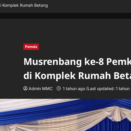
di Komplek Rumah Betang
Pemda
Musrenbang ke-8 Pemk
di Komplek Rumah Bet
Admin MMC
1 tahun ago (Last updated: 1 tahun