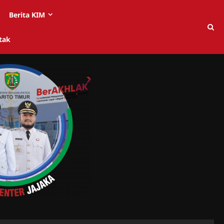
Berita KIM
tak