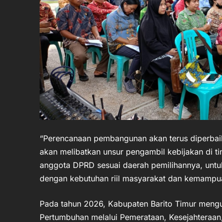
“Perencanaan pembangunan akan terus diperbaik
akan melibatkan unsur pengambil kebijakan di t
anggota DPRD sesuai daerah pemilihannya, unt
dengan kebutuhan riil masyarakat dan kemampu
Pada tahun 2026, Kabupaten Barito Timur men
Pertumbuhan melalui Pemerataan, Kesejahteraa