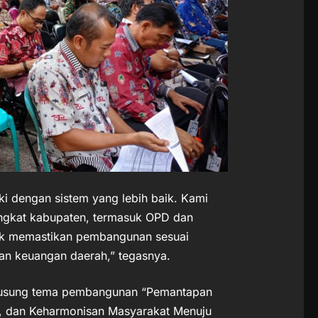
i dengan sistem yang lebih baik. Kami
ingkat kabupaten, termasuk OPD dan
uk memastikan pembangunan sesuai
an keuangan daerah,” tegasnya.
gusung tema pembangunan “Pemantapan
n, dan Keharmonisan Masyarakat Menuju