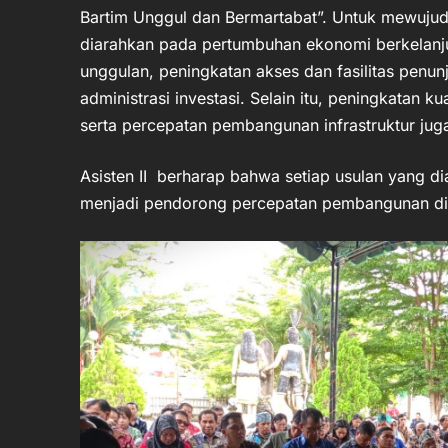
Bartim Unggul dan Bermartabat”. Untuk mewuju
diarahkan pada pertumbuhan ekonomi berkelanj
unggulan, peningkatan akses dan fasilitas penun
administrasi investasi. Selain itu, peningkatan k
serta percepatan pembangunan infrastruktur juga
Asisten II berharap bahwa setiap usulan yang di
menjadi pendorong percepatan pembangunan di B