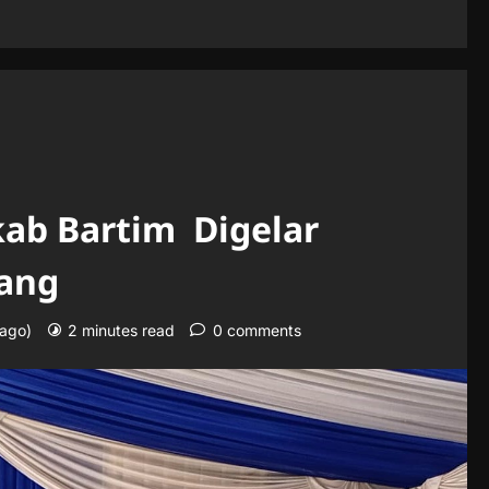
ab Bartim Digelar
ang
 ago)
2 minutes read
0 comments