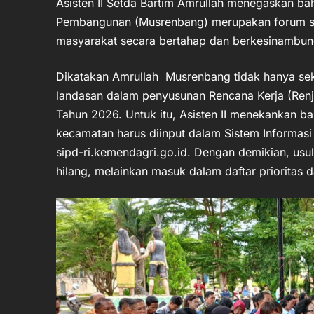
Asisten II Setda Bartim Amrullah menegaskan 
Pembangunan (Musrenbang) merupakan forum st
masyarakat secara bertahap dan berkesinambun
Dikatakan Amrullah Musrenbang tidak hanya seka
landasan dalam penyusunan Rencana Kerja (Renj
Tahun 2026. Untuk itu, Asisten II menekankan ba
kecamatan harus diinput dalam Sistem Informasi
sipd-ri.kemendagri.go.id. Dengan demikian, usu
hilang, melainkan masuk dalam daftar prioritas d