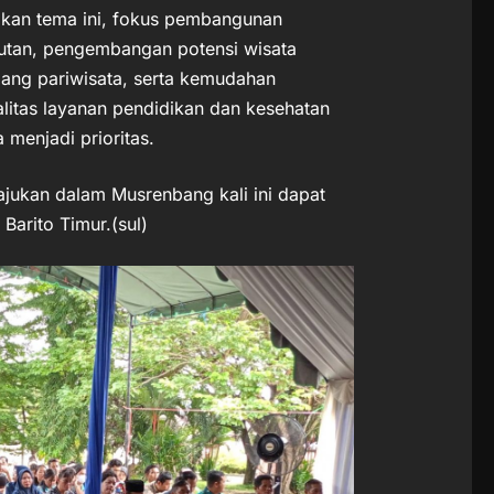
dkan tema ini, fokus pembangunan
utan, pengembangan potensi wisata
jang pariwisata, serta kemudahan
ualitas layanan pendidikan dan kesehatan
 menjadi prioritas.
ajukan dalam Musrenbang kali ini dapat
arito Timur.(sul)