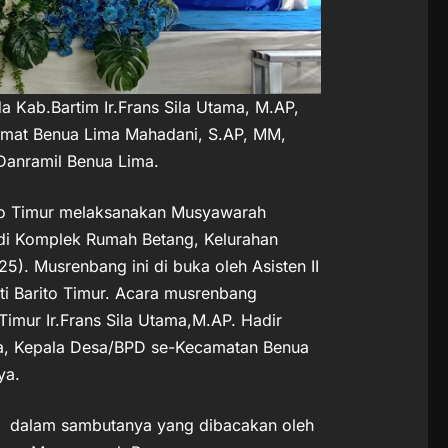
da Kab.Bartim Ir.Frans Sila Utama, M.AP,
Camat Benua Lima Mahadani, S.AP, MM,
Danramil Benua Lima.
o Timur melaksanakan Musyawarah
i Komplek Rumah Betang, Kelurahan
). Musrenbang ini di buka oleh Asisten II
ti Barito Timur. Acara musrenbang
imur Ir.Frans Sila Utama,M.AP. Hadir
ka, Kepala Desa/BPD se-Kecamatan Benua
ya.
wan dalam sambutanya yang dibacakan oleh