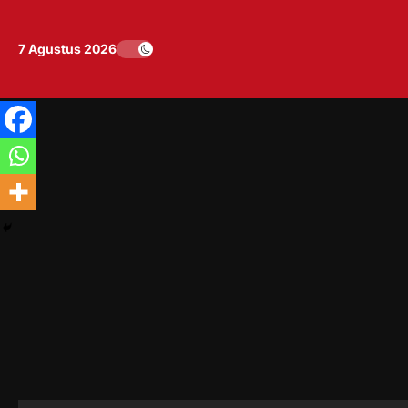
Skip
to
7 Agustus 2026
content