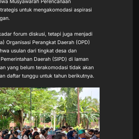
bahwa Musyawarah Perencanaan
rategis untuk mengakomodasi aspirasi
gan.
dar forum diskusi, tetapi juga menjadi
a) Organisasi Perangkat Daerah (OPD)
hwa usulan dari tingkat desa dan
 Pemerintahan Daerah (SIPD) di laman
lan yang belum terakomodasi tidak akan
an daftar tunggu untuk tahun berikutnya.