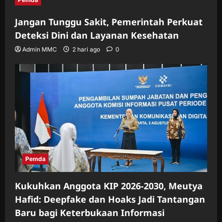
Jangan Tunggu Sakit, Pemerintah Perkuat
Deteksi Dini dan Layanan Kesehatan
Admin MMC
2 hari ago
0
Pemda
Kukuhkan Anggota KIP 2026-2030, Meutya
Hafid: Deepfake dan Hoaks Jadi Tantangan
Baru bagi Keterbukaan Informasi