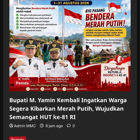
Pemda
Bupati M. Yamin Kembali Ingatkan Warga
Segera Kibarkan Merah Putih, Wujudkan
Semangat HUT ke-81 RI
Admin MMC
6 jam ago
0
Pemda