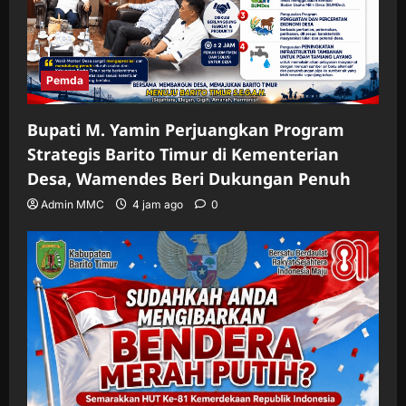
Pemda
Bupati M. Yamin Perjuangkan Program
Strategis Barito Timur di Kementerian
Desa, Wamendes Beri Dukungan Penuh
Admin MMC
4 jam ago
0