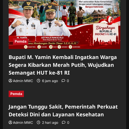
Pemda
Bupati M. Yamin Kembali Ingatkan Warga
Segera Kibarkan Merah Putih, Wujudkan
Semangat HUT ke-81 RI
Admin MMC
6 jam ago
0
Pemda
Jangan Tunggu Sakit, Pemerintah Perkuat
Deteksi Dini dan Layanan Kesehatan
Admin MMC
2 hari ago
0