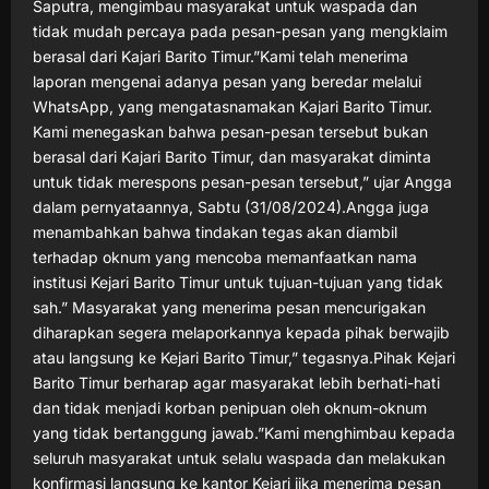
Saputra, mengimbau masyarakat untuk waspada dan
tidak mudah percaya pada pesan-pesan yang mengklaim
berasal dari Kajari Barito Timur.”Kami telah menerima
laporan mengenai adanya pesan yang beredar melalui
WhatsApp, yang mengatasnamakan Kajari Barito Timur.
Kami menegaskan bahwa pesan-pesan tersebut bukan
berasal dari Kajari Barito Timur, dan masyarakat diminta
untuk tidak merespons pesan-pesan tersebut,” ujar Angga
dalam pernyataannya, Sabtu (31/08/2024).Angga juga
menambahkan bahwa tindakan tegas akan diambil
terhadap oknum yang mencoba memanfaatkan nama
institusi Kejari Barito Timur untuk tujuan-tujuan yang tidak
sah.” Masyarakat yang menerima pesan mencurigakan
diharapkan segera melaporkannya kepada pihak berwajib
atau langsung ke Kejari Barito Timur,” tegasnya.Pihak Kejari
Barito Timur berharap agar masyarakat lebih berhati-hati
dan tidak menjadi korban penipuan oleh oknum-oknum
yang tidak bertanggung jawab.”Kami menghimbau kepada
seluruh masyarakat untuk selalu waspada dan melakukan
konfirmasi langsung ke kantor Kejari jika menerima pesan