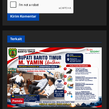
Terkait
Pemda