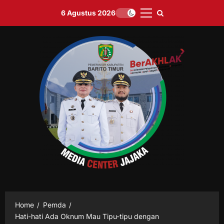
Skip
6 Agustus 2026
to
Primary
content
Menu
Home
Pemda
Hati-hati Ada Oknum Mau Tipu-tipu dengan