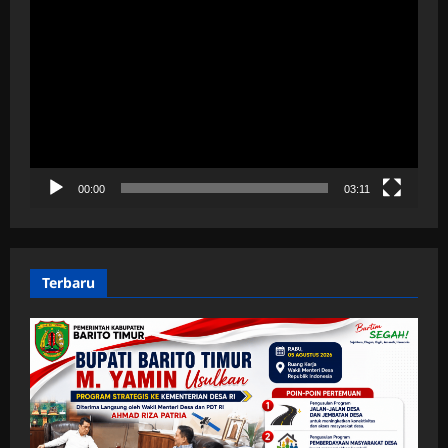
Video
00:00
03:11
Terbaru