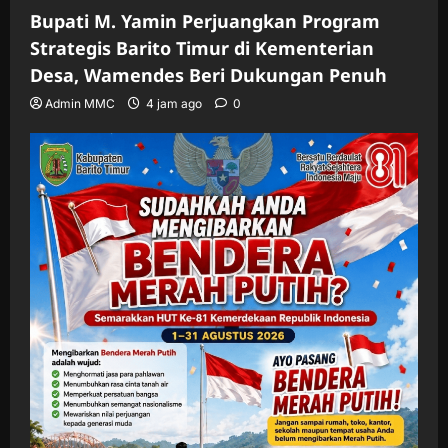
Bupati M. Yamin Perjuangkan Program
Strategis Barito Timur di Kementerian
Desa, Wamendes Beri Dukungan Penuh
Admin MMC
4 jam ago
0