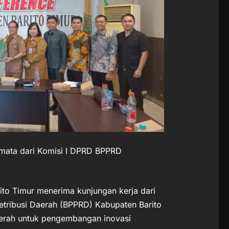
amata dari Komisi I DPRD BPPRD
o Timur menerima kunjungan kerja dari
etribusi Daerah (BPPRD) Kabupaten Barito
aerah untuk pengembangan inovasi