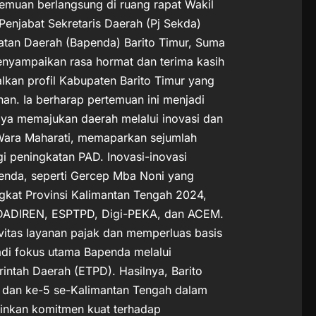
emuan berlangsung di ruang rapat Wakil
Penjabat Sekretaris Daerah (Pj Sekda)
tan Daerah (Bapenda) Barito Timur, Suma
nyampaikan rasa hormat dan terima kasih
lkan profil Kabupaten Barito Timur yang
han. Ia berharap pertemuan ini menjadi
aya memajukan daerah melalui inovasi dan
 Wara Maharati, memaparkan sejumlah
i peningkatan PAD. Inovasi-inovasi
apenda, seperti Gercep Mba Noni yang
ngkat Provinsi Kalimantan Tengah 2024,
PADADIREN, ESPTPD, Digi-PEKA, dan ACEM.
vitas layanan pajak dan memperluas basis
adi fokus utama Bapenda melalui
rintah Daerah (ETPD). Hasilnya, Barito
 dan ke-5 se-Kalimantan Tengah dalam
inkan komitmen kuat terhadap