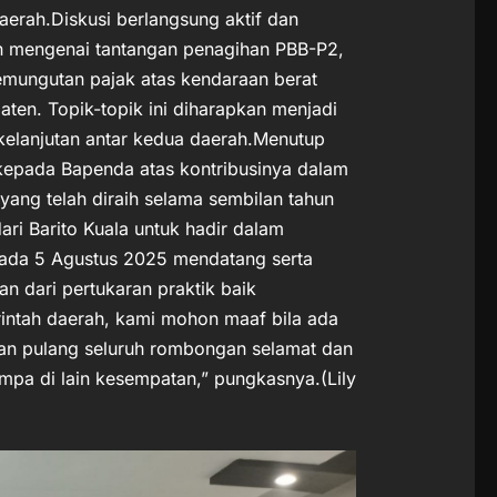
daerah.Diskusi berlangsung aktif dan
n mengenai tantangan penagihan PBB-P2,
 pemungutan pajak atas kendaraan berat
aten. Topik-topik ini diharapkan menjadi
erkelanjutan antar kedua daerah.Menutup
 kepada Bapenda atas kontribusinya dalam
ang telah diraih selama sembilan tahun
ri Barito Kuala untuk hadir dalam
pada 5 Agustus 2025 mendatang serta
 dari pertukaran praktik baik
intah daerah, kami mohon maaf bila ada
an pulang seluruh rombongan selamat dan
mpa di lain kesempatan,” pungkasnya.(Lily