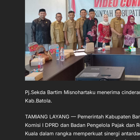
Pj.Sekda Bartim Misnohartaku menerima cinder
Kab.Batola.
TAMIANG LAYANG — Pemerintah Kabupaten Barit
Komisi I DPRD dan Badan Pengelola Pajak dan R
Kuala dalam rangka memperkuat sinergi antard