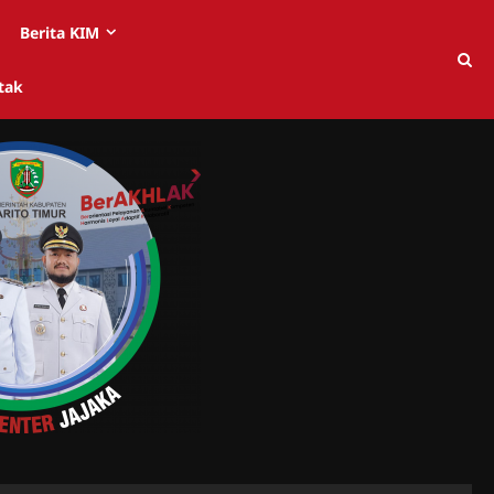
Berita KIM
tak