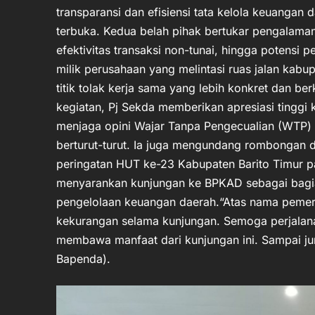
transparansi dan efisiensi tata kelola keuangan 
terbuka. Kedua belah pihak bertukar pengalama
efektivitas transaksi non-tunai, hingga potensi
milik perusahaan yang melintasi ruas jalan kabup
titik tolak kerja sama yang lebih konkret dan b
kegiatan, Pj Sekda memberikan apresiasi tinggi
menjaga opini Wajar Tanpa Pengecualian (WTP) y
berturut-turut. Ia juga mengundang rombongan da
peringatan HUT ke-23 Kabupaten Barito Timur 
menyarankan kunjungan ke BPKAD sebagai bagian
pengelolaan keuangan daerah.“Atas nama pemer
kekurangan selama kunjungan. Semoga perjalan
membawa manfaat dari kunjungan ini. Sampai ju
Bapenda).