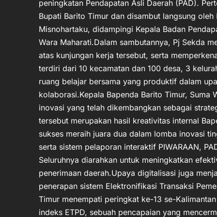
peningkatan Pendapatan Asli Daerah (PAD). Pert
Bupati Barito Timur dan disambut langsung oleh 
Misnohartaku, didampingi Kepala Badan Pendapa
Wara Maharati.Dalam sambutannya, Pj Sekda me
atas kunjungan kerja tersebut, serta memperkena
terdiri dari 10 kecamatan dan 100 desa, 3 kelura
ruang belajar bersama yang produktif dalam up
kolaborasi.Kepala Bapenda Barito Timur, Suma
inovasi yang telah dikembangkan sebagai strateg
tersebut merupakan hasil kreativitas internal B
sukses meraih juara dua dalam lomba inovasi ti
serta sistem pelaporan interaktif PIWARAAN, 
Seluruhnya diarahkan untuk meningkatkan efekti
penerimaan daerah.Upaya digitalisasi juga menj
penerapan sistem Elektronifikasi Transaksi Peme
Timur menempati peringkat ke-13 se-Kalimantan
indeks ETPD, sebuah pencapaian yang mencerm