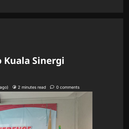
 Kuala Sinergi
 ago)
2 minutes read
0 comments