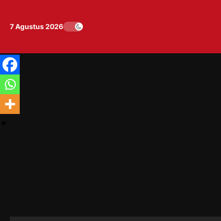
Skip
to
7 Agustus 2026
content