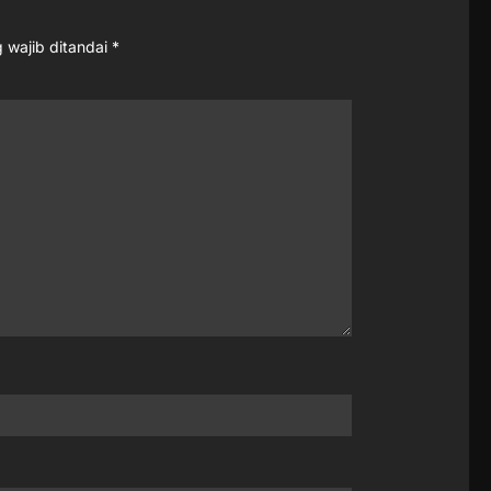
 wajib ditandai
*