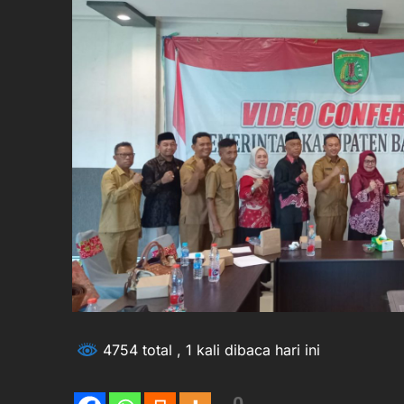
4754 total
, 1 kali dibaca hari ini
0