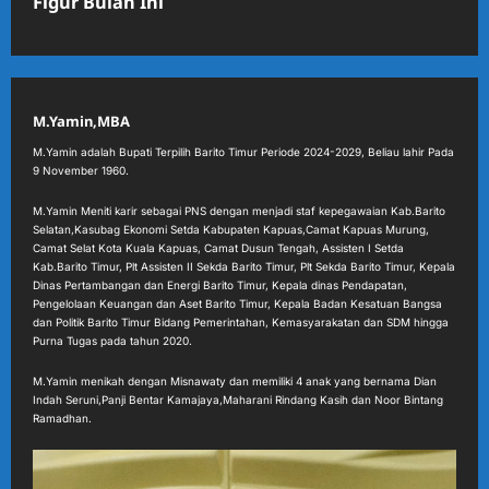
Figur Bulan Ini
M.Yamin,MBA
M.Yamin adalah Bupati Terpilih Barito Timur Periode 2024-2029, Beliau lahir Pada
9 November 1960.
M.Yamin Meniti karir sebagai PNS dengan menjadi staf kepegawaian Kab.Barito
Selatan,Kasubag Ekonomi Setda Kabupaten Kapuas,Camat Kapuas Murung,
Camat Selat Kota Kuala Kapuas, Camat Dusun Tengah, Assisten I Setda
Kab.Barito Timur, Plt Assisten II Sekda Barito Timur, Plt Sekda Barito Timur, Kepala
Dinas Pertambangan dan Energi Barito Timur, Kepala dinas Pendapatan,
Pengelolaan Keuangan dan Aset Barito Timur, Kepala Badan Kesatuan Bangsa
dan Politik Barito Timur Bidang Pemerintahan, Kemasyarakatan dan SDM hingga
Purna Tugas pada tahun 2020.
M.Yamin menikah dengan Misnawaty dan memiliki 4 anak yang bernama Dian
Indah Seruni,Panji Bentar Kamajaya,Maharani Rindang Kasih dan Noor Bintang
Ramadhan.