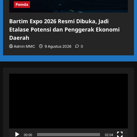
Pemda
Bartim Expo 2026 Resmi Dibuka, Jadi
Etalase Potensi dan Penggerak Ekonomi
Daerah
Admin MMC
9 Agustus 2026
0
Pemutar
Video
00:00
02:04