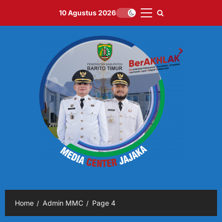
Skip
10 Agustus 2026
to
Primary
content
Menu
Home
Admin MMC
Page 4