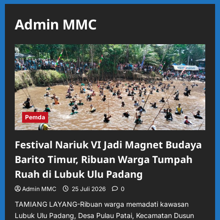
Admin MMC
Pemda
Festival Nariuk VI Jadi Magnet Budaya
Barito Timur, Ribuan Warga Tumpah
Ruah di Lubuk Ulu Padang
Admin MMC
25 Juli 2026
0
TAMIANG LAYANG-Ribuan warga memadati kawasan
Lubuk Ulu Padang, Desa Pulau Patai, Kecamatan Dusun